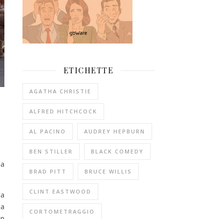
ETICHETTE
AGATHA CHRISTIE
ALFRED HITCHCOCK
AL PACINO
AUDREY HEPBURN
BEN STILLER
BLACK COMEDY
la
BRAD PITT
BRUCE WILLIS
CLINT EASTWOOD
la
 a
CORTOMETRAGGIO
un