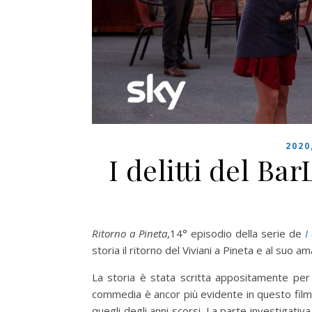
2020
I delitti del Ba
Ritorno a Pineta
,14° episodio della serie de
I
storia il ritorno del Viviani a Pineta e al suo a
La storia è stata scritta appositamente per 
commedia è ancor più evidente in questo film
quegli degli anni scorsi. La parte investigativa