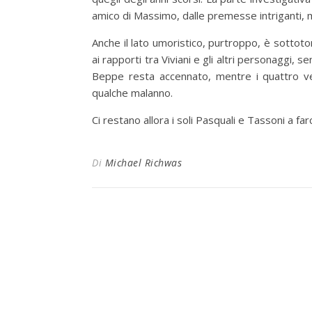
amico di Massimo, dalle premesse intriganti, 
Anche il lato umoristico, purtroppo, è sottot
ai rapporti tra Viviani e gli altri personaggi, s
Beppe resta accennato, mentre i quattro vec
qualche malanno.
Ci restano allora i soli Pasquali e Tassoni a fa
Di
Michael Richwas