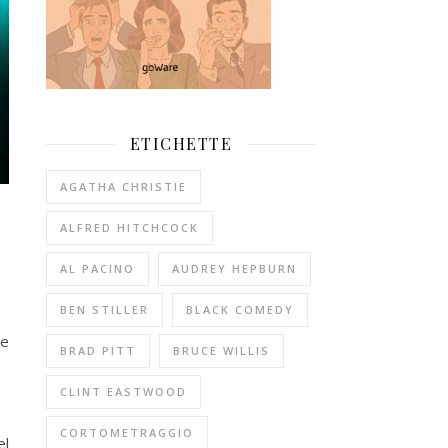
ETICHETTE
AGATHA CHRISTIE
ALFRED HITCHCOCK
AL PACINO
AUDREY HEPBURN
BEN STILLER
BLACK COMEDY
re
BRAD PITT
BRUCE WILLIS
CLINT EASTWOOD
.
CORTOMETRAGGIO
el