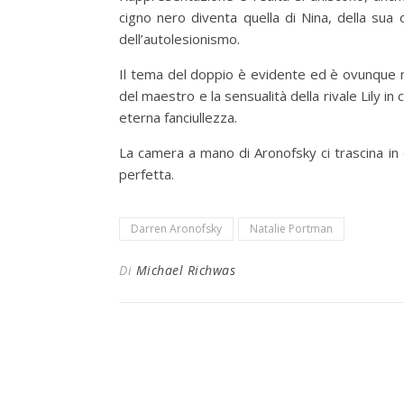
cigno nero diventa quella di Nina, della sua 
dell’autolesionismo.
Il tema del doppio è evidente ed è ovunque nel
del maestro e la sensualità della rivale Lily i
eterna fanciullezza.
La camera a mano di Aronofsky ci trascina in
perfetta.
Darren Aronofsky
Natalie Portman
Di
Michael Richwas