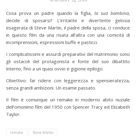
Cosa prova un padre quando la figlia,
la sua bambina
,
decide di sposarsi? L’irritante e divertente gelosia
esagerata di Steve Martin, il padre della sposa, ci conduce
in questo film da una risata all’altra con una comicità di
incomprensioni, espressioni buffe e pasticci.
I complicatissimi e assurdi preparativi del matrimonio sono
gli ostacoli del protagonista e fonte del suo dibattito
interno, fino a un quasi ovvio e gigione epilogo.
Obiettivo: far ridere con leggerezza e spensieratezza,
senza grandi ambizioni. Un esame passato.
Il film è comunque un remake in moderno abito nuziale
dell’omonimo film del 1950 con Spencer Tracy ed Elizabeth
Taylor.
remake
Steve Martin