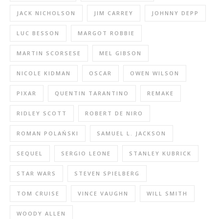
JACK NICHOLSON
JIM CARREY
JOHNNY DEPP
LUC BESSON
MARGOT ROBBIE
MARTIN SCORSESE
MEL GIBSON
NICOLE KIDMAN
OSCAR
OWEN WILSON
PIXAR
QUENTIN TARANTINO
REMAKE
RIDLEY SCOTT
ROBERT DE NIRO
ROMAN POLAŃSKI
SAMUEL L. JACKSON
SEQUEL
SERGIO LEONE
STANLEY KUBRICK
STAR WARS
STEVEN SPIELBERG
TOM CRUISE
VINCE VAUGHN
WILL SMITH
WOODY ALLEN