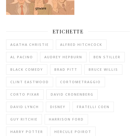
ETICHETTE
AGATHA CHRISTIE
ALFRED HITCHCOCK
AL PACINO
AUDREY HEPBURN
BEN STILLER
BLACK COMEDY
BRAD PITT
BRUCE WILLIS
CLINT EASTWOOD
CORTOMETRAGGIO
CORTO PIXAR
DAVID CRONENBERG
DAVID LYNCH
DISNEY
FRATELLI COEN
GUY RITCHIE
HARRISON FORD
HARRY POTTER
HERCULE POIROT