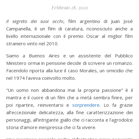
Febbraio 28, 2020
Il segreto dei suoi occhi
, film argentino di Juan José
Campanella, è un film di caratura, riconosciuto anche a
livello internazionale con il premio Oscar al miglior film
straniero vinto nel 2010.
Siamo a Buenos Aires e un assistente del Pubblico
Ministero ormai in pensione decide di scrivere un romanzo.
Facendolo riporta alla luce il caso Morales, un omicidio che
nel 1974 l’aveva coinvolto molto.
“Un uomo non abbandona mai la propria passione” è il
mantra e il cuore di un film che a metà sembra finire, per
poi ripartire, reinventarsi e
sorprendere
. Lo fa grazie
all’eccezionale delicatezza, alla fine caratterizzazione dei
personaggi, all’intrigante giallo che ci racconta e l’agrodolce
storia d’amore inespressa che ci fa vivere.