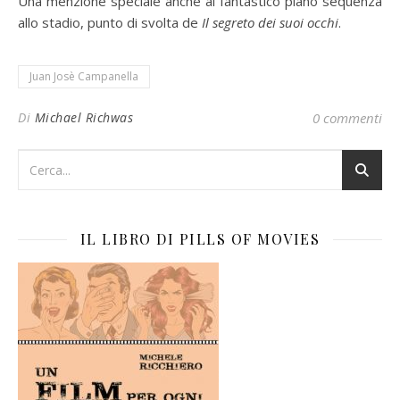
Una menzione speciale anche al fantastico piano sequenza
allo stadio, punto di svolta de
Il segreto dei suoi occhi
.
Juan Josè Campanella
Di
Michael Richwas
0 commenti
IL LIBRO DI PILLS OF MOVIES