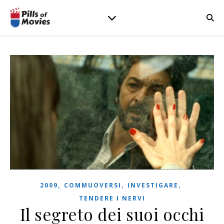
,
,
,
2009
COMMUOVERSI
INVESTIGARE
TENDERE I NERVI
Il segreto dei suoi occhi