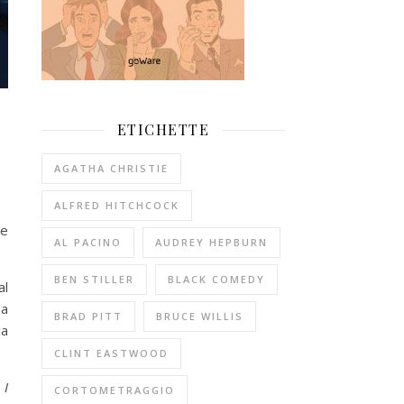
ETICHETTE
AGATHA CHRISTIE
ALFRED HITCHCOCK
ne
AL PACINO
AUDREY HEPBURN
BEN STILLER
BLACK COMEDY
al
 a
BRAD PITT
BRUCE WILLIS
ia
CLINT EASTWOOD
 I
CORTOMETRAGGIO