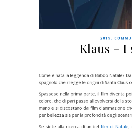
,
2019
COMMU
Klaus – I 
Come è nata la leggenda di Babbo Natale? Da 
spagnolo che rilegge le origini di Santa Claus 
Spassoso nella prima parte, il film diventa p
colore, che di pari passo all’evolversi della sto
mano e si discostano dai film d’animazione ch
per bellezza sia per la profondità degli scenari
Se siete alla ricerca di un bel
film di Natale
,