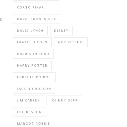
CORTO PIXAR
ti
DAVID CRONENBERG
DAVID LYNCH
DISNEY
FRATELLI COEN
GUY RITCHIE
HARRISON FORD
HARRY POTTER
HERCULE POIROT
JACK NICHOLSON
JIM CARREY
JOHNNY DEPP
LUC BESSON
MARGOT ROBBIE