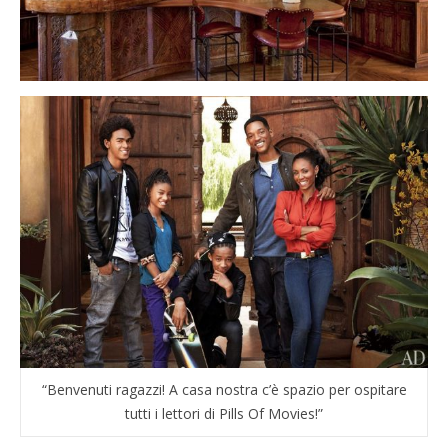
“Benvenuti ragazzi! A casa nostra c’è spazio per ospitare
tutti i lettori di Pills Of Movies!”