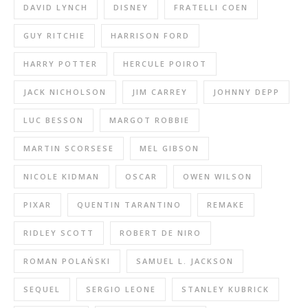
DAVID LYNCH
DISNEY
FRATELLI COEN
GUY RITCHIE
HARRISON FORD
HARRY POTTER
HERCULE POIROT
JACK NICHOLSON
JIM CARREY
JOHNNY DEPP
LUC BESSON
MARGOT ROBBIE
MARTIN SCORSESE
MEL GIBSON
NICOLE KIDMAN
OSCAR
OWEN WILSON
PIXAR
QUENTIN TARANTINO
REMAKE
RIDLEY SCOTT
ROBERT DE NIRO
ROMAN POLAŃSKI
SAMUEL L. JACKSON
SEQUEL
SERGIO LEONE
STANLEY KUBRICK