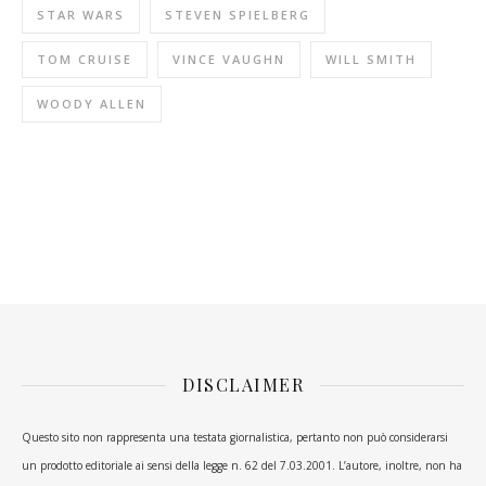
STAR WARS
STEVEN SPIELBERG
TOM CRUISE
VINCE VAUGHN
WILL SMITH
WOODY ALLEN
DISCLAIMER
Questo sito non rappresenta una testata giornalistica, pertanto non può considerarsi
un prodotto editoriale ai sensi della legge n. 62 del 7.03.2001. L’autore, inoltre, non ha