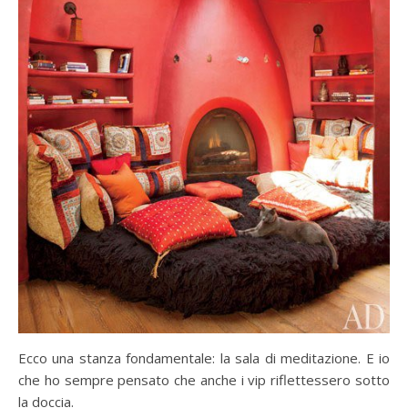
Ecco una stanza fondamentale: la sala di meditazione. E io
che ho sempre pensato che anche i vip riflettessero sotto
la doccia.