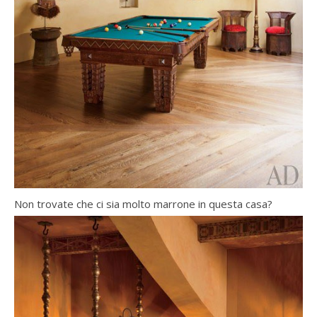
Non trovate che ci sia molto marrone in questa casa?