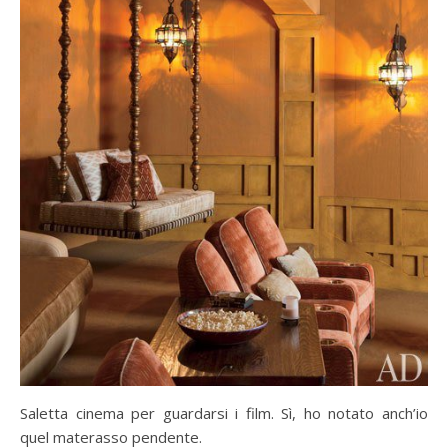
Saletta cinema per guardarsi i film. Sì, ho notato anch’io
quel materasso pendente.