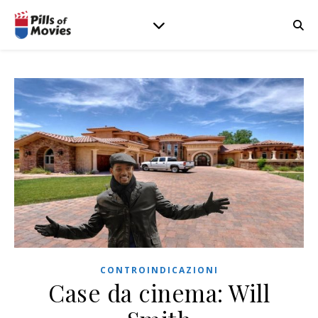
CONTROINDICAZIONI
Case da cinema: Will