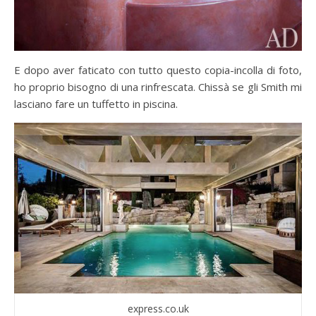
E dopo aver faticato con tutto questo copia-incolla di foto,
ho proprio bisogno di una rinfrescata. Chissà se gli Smith mi
lasciano fare un tuffetto in piscina.
express.co.uk