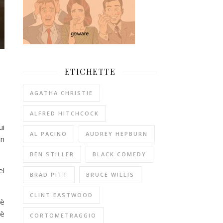
ETICHETTE
AGATHA CHRISTIE
ALFRED HITCHCOCK
ui
AL PACINO
AUDREY HEPBURN
un
BEN STILLER
BLACK COMEDY
el
BRAD PITT
BRUCE WILLIS
CLINT EASTWOOD
 è
 è
CORTOMETRAGGIO