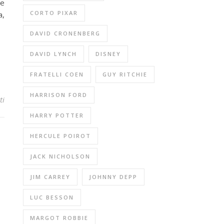
re
CORTO PIXAR
a,
DAVID CRONENBERG
DAVID LYNCH
DISNEY
FRATELLI COEN
GUY RITCHIE
HARRISON FORD
ti
HARRY POTTER
HERCULE POIROT
JACK NICHOLSON
JIM CARREY
JOHNNY DEPP
LUC BESSON
MARGOT ROBBIE