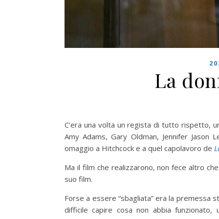
20
La donn
C’era una volta un regista di tutto rispetto, u
Amy Adams, Gary Oldman, Jennifer Jason Lei
omaggio a Hitchcock e a quel capolavoro de
L
Ma il film che realizzarono, non fece altro che
suo film.
Forse a essere “sbagliata” era la premessa s
difficile capire cosa non abbia funzionato,