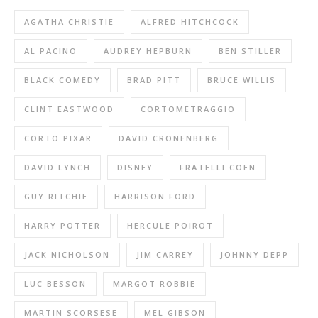
AGATHA CHRISTIE
ALFRED HITCHCOCK
AL PACINO
AUDREY HEPBURN
BEN STILLER
BLACK COMEDY
BRAD PITT
BRUCE WILLIS
CLINT EASTWOOD
CORTOMETRAGGIO
CORTO PIXAR
DAVID CRONENBERG
DAVID LYNCH
DISNEY
FRATELLI COEN
GUY RITCHIE
HARRISON FORD
HARRY POTTER
HERCULE POIROT
JACK NICHOLSON
JIM CARREY
JOHNNY DEPP
LUC BESSON
MARGOT ROBBIE
MARTIN SCORSESE
MEL GIBSON