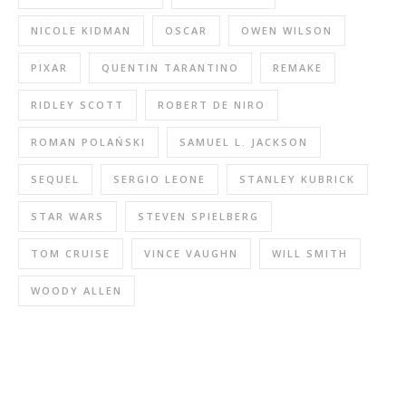
NICOLE KIDMAN
OSCAR
OWEN WILSON
PIXAR
QUENTIN TARANTINO
REMAKE
RIDLEY SCOTT
ROBERT DE NIRO
ROMAN POLAŃSKI
SAMUEL L. JACKSON
SEQUEL
SERGIO LEONE
STANLEY KUBRICK
STAR WARS
STEVEN SPIELBERG
TOM CRUISE
VINCE VAUGHN
WILL SMITH
WOODY ALLEN