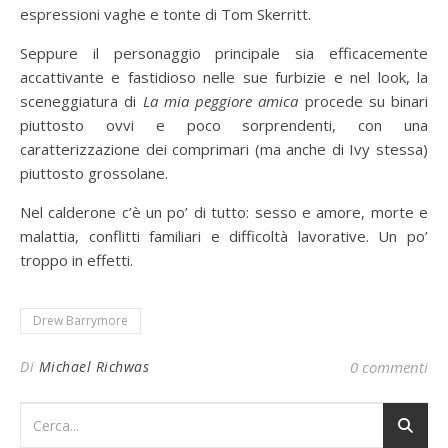
espressioni vaghe e tonte di Tom Skerritt.
Seppure il personaggio principale sia efficacemente
accattivante e fastidioso nelle sue furbizie e nel look, la
sceneggiatura di
La mia peggiore amica
procede su binari
piuttosto ovvi e poco sorprendenti, con una
caratterizzazione dei comprimari (ma anche di Ivy stessa)
piuttosto grossolane.
Nel calderone c’è un po’ di tutto: sesso e amore, morte e
malattia, conflitti familiari e difficoltà lavorative. Un po’
troppo in effetti.
Drew Barrymore
Di
Michael Richwas
0 commenti