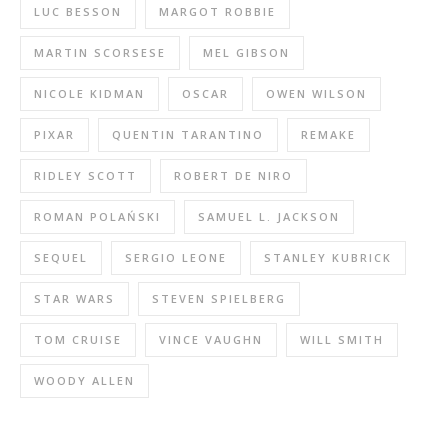
LUC BESSON
MARGOT ROBBIE
MARTIN SCORSESE
MEL GIBSON
NICOLE KIDMAN
OSCAR
OWEN WILSON
PIXAR
QUENTIN TARANTINO
REMAKE
RIDLEY SCOTT
ROBERT DE NIRO
ROMAN POLAŃSKI
SAMUEL L. JACKSON
SEQUEL
SERGIO LEONE
STANLEY KUBRICK
STAR WARS
STEVEN SPIELBERG
TOM CRUISE
VINCE VAUGHN
WILL SMITH
WOODY ALLEN