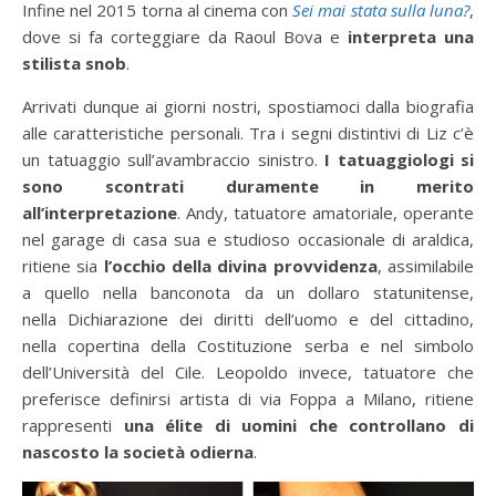
Infine nel 2015 torna al cinema con
Sei mai stata sulla luna?
,
dove si fa corteggiare da Raoul Bova e
interpreta una
stilista snob
.
Arrivati dunque ai giorni nostri, spostiamoci dalla biografia
alle caratteristiche personali. Tra i segni distintivi di Liz c’è
un tatuaggio sull’avambraccio sinistro.
I tatuaggiologi si
sono scontrati duramente in merito
all’interpretazione
. Andy, tatuatore amatoriale, operante
nel garage di casa sua e studioso occasionale di araldica,
ritiene sia
l’occhio della divina provvidenza
, assimilabile
a quello nella banconota da un dollaro statunitense,
nella Dichiarazione dei diritti dell’uomo e del cittadino,
nella copertina della Costituzione serba e nel simbolo
dell’Università del Cile. Leopoldo invece, tatuatore che
preferisce definirsi artista di via Foppa a Milano, ritiene
rappresenti
una élite di uomini che controllano di
nascosto la società odierna
.