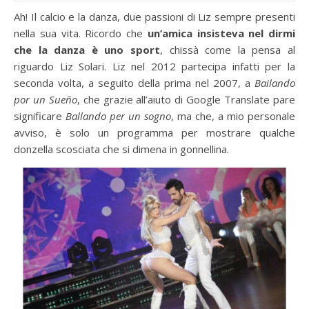
Ah! Il calcio e la danza, due passioni di Liz sempre presenti
nella sua vita. Ricordo che
un’amica insisteva nel dirmi
che la danza è uno sport
, chissà come la pensa al
riguardo Liz Solari. Liz nel 2012 partecipa infatti per la
seconda volta, a seguito della prima nel 2007, a
Bailando
por un Sueño
, che grazie all’aiuto di Google Translate pare
significare
Ballando per un sogno
, ma che, a mio personale
avviso, è solo un programma per mostrare qualche
donzella scosciata che si dimena in gonnellina.