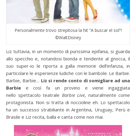
Personalmente trovo strepitosa la hit “A buscar el sol”!
©WaltDisney
Liz tuttavia, in un momento di purissima epifania, si guarda
allo specchio e, notandosi bionda e tendente al gnocca, il
suo super-io le riporta a galla memorie dell’infanzia, in
particolare le esperienze ludiche con le bambole. Le Barbie.
Barbie, Barbie…
Liz si rende conto di somigliare ad una
Barbie
e così fa un provino e viene ingaggiata
nello spettacolo teatrale
Barbie Live
, naturalmente come
protagonista. Non si tratta di noccioline eh. Lo spettacolo
ha un successo strabiliante in Argentina, Uruguay, Perù e
Brasile e Liz recita, balla e canta come non mai.