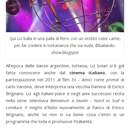
Qui Liz balla in una palla di ferro con un vestito color carne,
per far credere in lontananza che sia nuda. ©bailando-
show.blogspot
All’epoca delle danze argentine, tuttavia, Liz Solari si è già
fatta conoscere anche dal
cinema italiano
, con la
partecipazione nel 2011 al film
Ex – Amici come prima!
di
carlo Vanzina, dove interpreta una vecchia fiamma di Enrico
Brignano. Liz agli italiani piace e negli anni successivi recita
nella serie televisiva
Benvenuti a tavola – Nord vs Sud
e
conduce
Il meglio d’Italia
nuovamente al fianco di Enrico
Brignano, anche se non si sa bene cosa c’entri in un
programma che loda e promuove l’italianità.