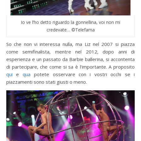
Io ve l’ho detto riguardo la gonnellina, voi non mi
credevate… ©Telefama
So che non vi interessa nulla, ma Liz nel 2007 si piazza
come semifinalista, mentre nel 2012, dopo anni di
esperienza e un passato da Barbie ballerina, si accontenta
di partecipare, che come si sa è l’importante. A proposito
qui
e
qua
potete osservare con i vostri occhi se i
piazzamenti sono stati giusti o meno.