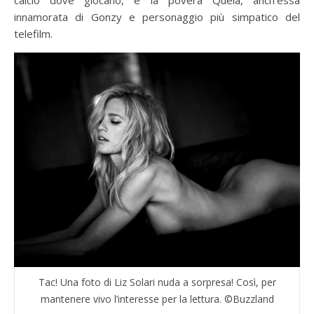
innamorata di Gonzy e personaggio più simpatico del
telefilm.
Tac! Una foto di Liz Solari nuda a sorpresa! Così, per
mantenere vivo l’interesse per la lettura. ©Buzzland