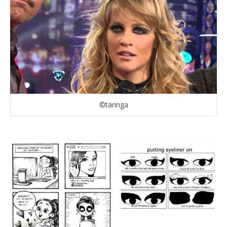
©taringa