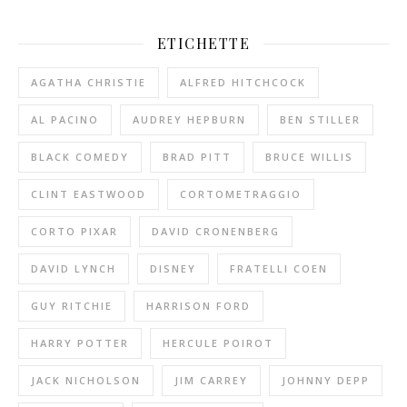
ETICHETTE
AGATHA CHRISTIE
ALFRED HITCHCOCK
AL PACINO
AUDREY HEPBURN
BEN STILLER
BLACK COMEDY
BRAD PITT
BRUCE WILLIS
CLINT EASTWOOD
CORTOMETRAGGIO
CORTO PIXAR
DAVID CRONENBERG
DAVID LYNCH
DISNEY
FRATELLI COEN
GUY RITCHIE
HARRISON FORD
HARRY POTTER
HERCULE POIROT
JACK NICHOLSON
JIM CARREY
JOHNNY DEPP