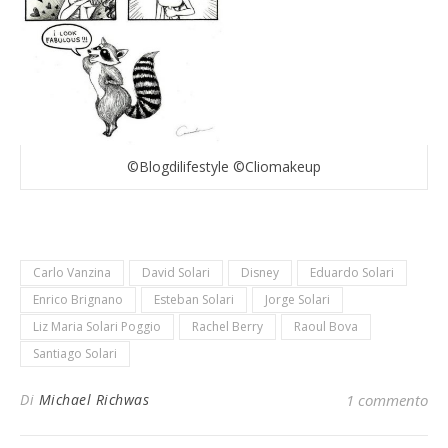
©Blogdilifestyle ©Cliomakeup
Carlo Vanzina
David Solari
Disney
Eduardo Solari
Enrico Brignano
Esteban Solari
Jorge Solari
Liz Maria Solari Poggio
Rachel Berry
Raoul Bova
Santiago Solari
Di
Michael Richwas
1 commento