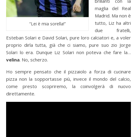
brillanti con la
maglia del Real
Madrid. Ma non è
tutto, Liz ha altri
“Lei è mia sorella!”
due fratelli,
Esteban Solari e David Solari, pure loro calciatori e, a voler
proprio dirla tutta, già che ci siamo, pure suo zio Jorge
Solari lo era. Dunque Liz Solari non poteva che fare la…
velina
. No, scherzo.
Ho sempre pensato che il pizzaiolo a forza di cucinare
pizza non la sopportasse più, invece il mondo del calcio,
come presto scopriremo, la coinvolgerà di nuovo
direttamente.