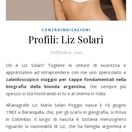
CONTROINDICAZIONI
Profili: Liz Solari
Febbraio 6, 2016
Chi è Liz Solari? Togliete le cinture di sicurezza e
apprestatevi ad intraprendere con me uno spericolato e
caleidoscopico viaggio per tappe fondamentali nella
biografia della bionda argentina
, che sempre più
spesso si sta mostrando in tv e al cinema in Italia.
All’anagrafe Liz María Solari Poggio nasce il 18 giugno
1983 a Baranquilla, che, per gli scarsi in geografia, si trova
in Colombia. Il luogo di nascita è tuttavia menzognero
riguardo la nazionalità di Liz, che ha famiglia argentina e