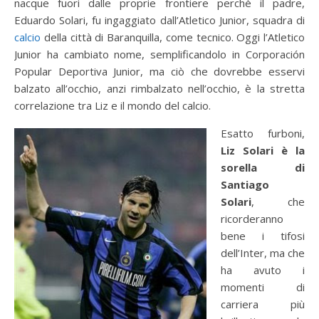
nacque fuori dalle proprie frontiere perchè il padre,
Eduardo Solari, fu ingaggiato dall’Atletico Junior, squadra di
calcio
della città di Baranquilla, come tecnico. Oggi l’Atletico
Junior ha cambiato nome, semplificandolo in Corporación
Popular Deportiva Junior, ma ciò che dovrebbe esservi
balzato all’occhio, anzi rimbalzato nell’occhio, è la stretta
correlazione tra Liz e il mondo del calcio.
Esatto furboni,
Liz Solari è la
sorella di
Santiago
Solari
, che
ricorderanno
bene i tifosi
dell’Inter, ma che
ha avuto i
momenti di
carriera più