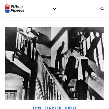
,
1940
TENDERE I NERVI