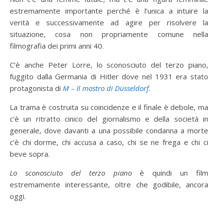
estremamente importante perché è l’unica a intuire la
verità e successivamente ad agire per risolvere la
situazione, cosa non propriamente comune nella
filmografia dei primi anni 40.
C’è anche Peter Lorre, lo sconosciuto del terzo piano,
fuggito dalla Germania di Hitler dove nel 1931 era stato
protagonista di
M – Il mostro di Düsseldorf
.
La trama è costruita su coincidenze e il finale è debole, ma
c’è un ritratto cinico del giornalismo e della società in
generale, dove davanti a una possibile condanna a morte
c’è chi dorme, chi accusa a caso, chi se ne frega e chi ci
beve sopra.
Lo sconosciuto del terzo
piano
è quindi un film
estremamente interessante, oltre che godibile, ancora
oggi.