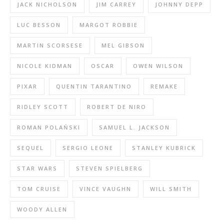
JACK NICHOLSON
JIM CARREY
JOHNNY DEPP
LUC BESSON
MARGOT ROBBIE
MARTIN SCORSESE
MEL GIBSON
NICOLE KIDMAN
OSCAR
OWEN WILSON
PIXAR
QUENTIN TARANTINO
REMAKE
RIDLEY SCOTT
ROBERT DE NIRO
ROMAN POLAŃSKI
SAMUEL L. JACKSON
SEQUEL
SERGIO LEONE
STANLEY KUBRICK
STAR WARS
STEVEN SPIELBERG
TOM CRUISE
VINCE VAUGHN
WILL SMITH
WOODY ALLEN