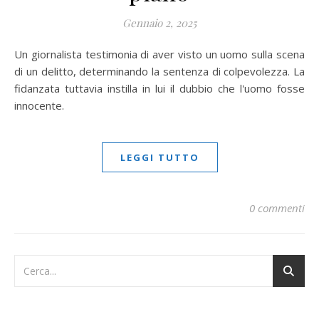
Gennaio 2, 2025
Un giornalista testimonia di aver visto un uomo sulla scena
di un delitto, determinando la sentenza di colpevolezza. La
fidanzata tuttavia instilla in lui il dubbio che l'uomo fosse
innocente.
LEGGI TUTTO
0 commenti