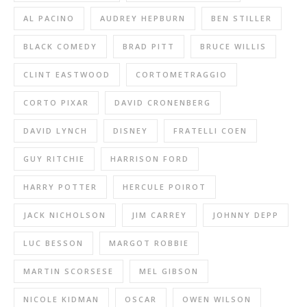
AL PACINO
AUDREY HEPBURN
BEN STILLER
BLACK COMEDY
BRAD PITT
BRUCE WILLIS
CLINT EASTWOOD
CORTOMETRAGGIO
CORTO PIXAR
DAVID CRONENBERG
DAVID LYNCH
DISNEY
FRATELLI COEN
GUY RITCHIE
HARRISON FORD
HARRY POTTER
HERCULE POIROT
JACK NICHOLSON
JIM CARREY
JOHNNY DEPP
LUC BESSON
MARGOT ROBBIE
MARTIN SCORSESE
MEL GIBSON
NICOLE KIDMAN
OSCAR
OWEN WILSON