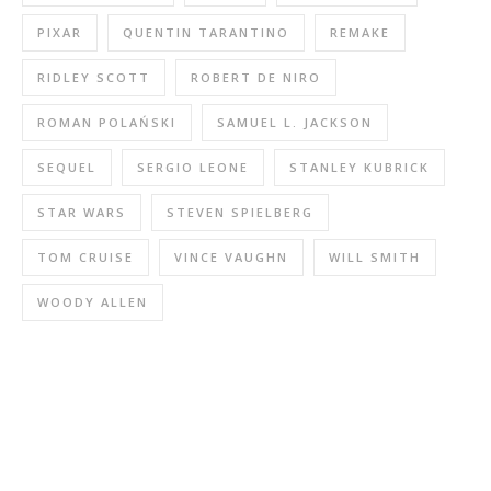
PIXAR
QUENTIN TARANTINO
REMAKE
RIDLEY SCOTT
ROBERT DE NIRO
ROMAN POLAŃSKI
SAMUEL L. JACKSON
SEQUEL
SERGIO LEONE
STANLEY KUBRICK
STAR WARS
STEVEN SPIELBERG
TOM CRUISE
VINCE VAUGHN
WILL SMITH
WOODY ALLEN