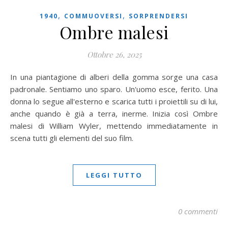
,
,
1940
COMMUOVERSI
SORPRENDERSI
Ombre malesi
Ottobre 26, 2025
In una piantagione di alberi della gomma sorge una casa
padronale. Sentiamo uno sparo. Un'uomo esce, ferito. Una
donna lo segue all'esterno e scarica tutti i proiettili su di lui,
anche quando è già a terra, inerme. Inizia così Ombre
malesi di William Wyler, mettendo immediatamente in
scena tutti gli elementi del suo film.
LEGGI TUTTO
0 commenti