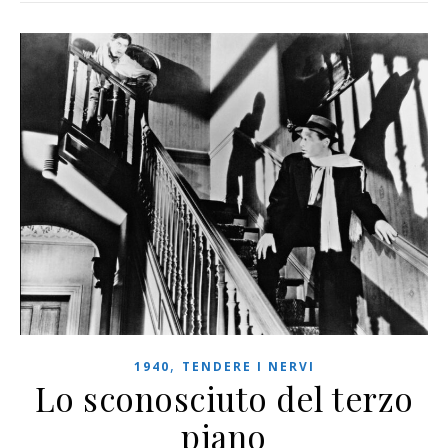
,
1940
TENDERE I NERVI
Lo sconosciuto del terzo
piano