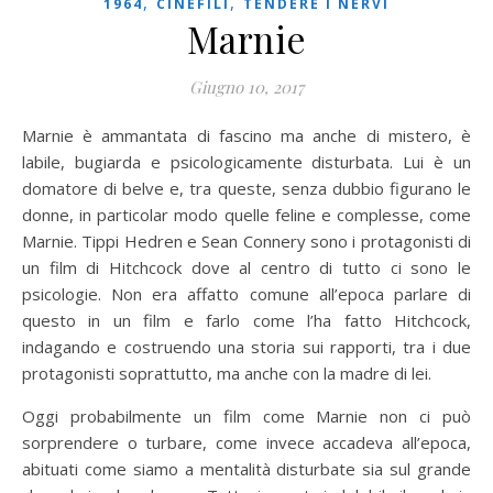
,
,
1964
CINEFILI
TENDERE I NERVI
Marnie
Giugno 10, 2017
Marnie è ammantata di fascino ma anche di mistero, è
labile, bugiarda e psicologicamente disturbata. Lui è un
domatore di belve e, tra queste, senza dubbio figurano le
donne, in particolar modo quelle feline e complesse, come
Marnie. Tippi Hedren e Sean Connery sono i protagonisti di
un film di Hitchcock dove al centro di tutto ci sono le
psicologie. Non era affatto comune all’epoca parlare di
questo in un film e farlo come l’ha fatto Hitchcock,
indagando e costruendo una storia sui rapporti, tra i due
protagonisti soprattutto, ma anche con la madre di lei.
Oggi probabilmente un film come Marnie non ci può
sorprendere o turbare, come invece accadeva all’epoca,
abituati come siamo a mentalità disturbate sia sul grande