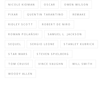
NICOLE KIDMAN
OSCAR
OWEN WILSON
PIXAR
QUENTIN TARANTINO
REMAKE
RIDLEY SCOTT
ROBERT DE NIRO
ROMAN POLAŃSKI
SAMUEL L. JACKSON
SEQUEL
SERGIO LEONE
STANLEY KUBRICK
STAR WARS
STEVEN SPIELBERG
TOM CRUISE
VINCE VAUGHN
WILL SMITH
WOODY ALLEN