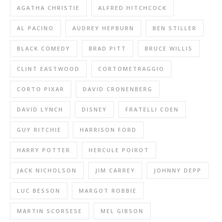
AGATHA CHRISTIE
ALFRED HITCHCOCK
AL PACINO
AUDREY HEPBURN
BEN STILLER
BLACK COMEDY
BRAD PITT
BRUCE WILLIS
CLINT EASTWOOD
CORTOMETRAGGIO
CORTO PIXAR
DAVID CRONENBERG
DAVID LYNCH
DISNEY
FRATELLI COEN
GUY RITCHIE
HARRISON FORD
HARRY POTTER
HERCULE POIROT
JACK NICHOLSON
JIM CARREY
JOHNNY DEPP
LUC BESSON
MARGOT ROBBIE
MARTIN SCORSESE
MEL GIBSON