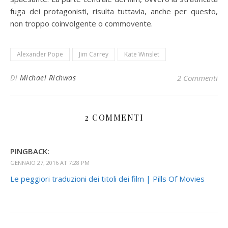
fuga dei protagonisti, risulta tuttavia, anche per questo,
non troppo coinvolgente o commovente.
Alexander Pope
Jim Carrey
Kate Winslet
Di
Michael Richwas
2 Commenti
2 COMMENTI
PINGBACK:
GENNAIO 27, 2016 AT 7:28 PM
Le peggiori traduzioni dei titoli dei film | Pills Of Movies