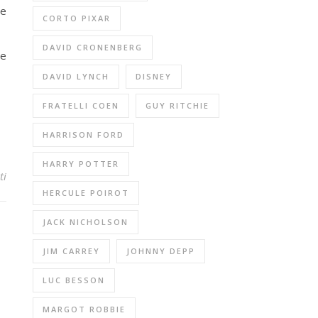
 e
CORTO PIXAR
DAVID CRONENBERG
 e
DAVID LYNCH
DISNEY
FRATELLI COEN
GUY RITCHIE
HARRISON FORD
HARRY POTTER
ti
HERCULE POIROT
JACK NICHOLSON
JIM CARREY
JOHNNY DEPP
LUC BESSON
MARGOT ROBBIE