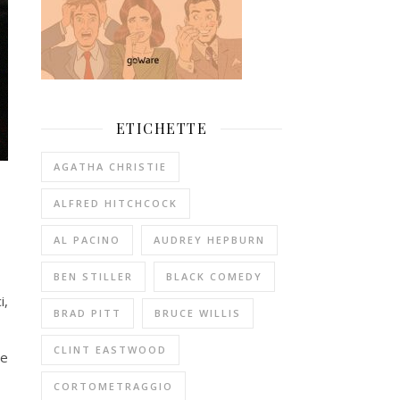
ETICHETTE
AGATHA CHRISTIE
ALFRED HITCHCOCK
AL PACINO
AUDREY HEPBURN
BEN STILLER
BLACK COMEDY
i,
BRAD PITT
BRUCE WILLIS
CLINT EASTWOOD
le
CORTOMETRAGGIO