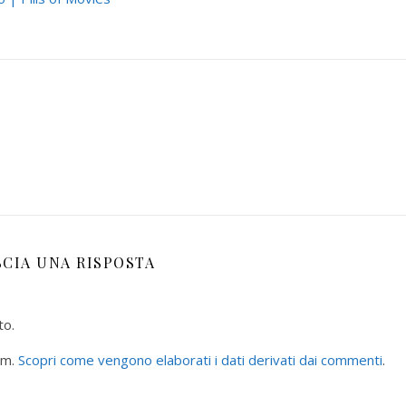
SCIA UNA RISPOSTA
to.
am.
Scopri come vengono elaborati i dati derivati dai commenti
.