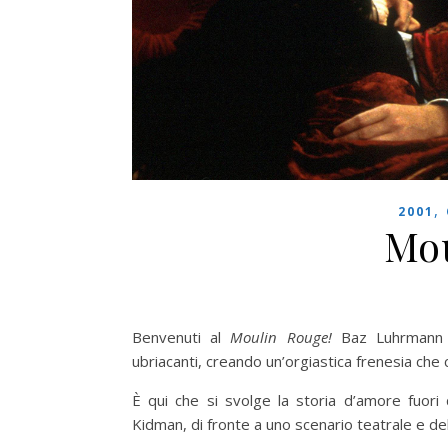
,
2001
Mou
Benvenuti al
Moulin Rouge!
Baz Luhrmann v
ubriacanti, creando un’orgiastica frenesia che
È qui che si svolge la storia d’amore fuor
Kidman, di fronte a uno scenario teatrale e de