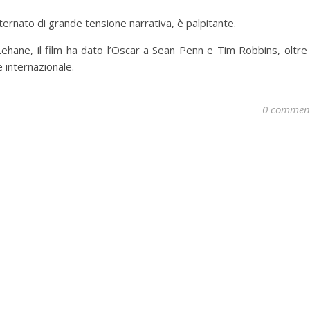
lternato di grande tensione narrativa, è palpitante.
ehane, il film ha dato l’Oscar a Sean Penn e Tim Robbins, oltre
 internazionale.
0 commen