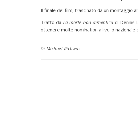
Il finale del film, trascinato da un montaggio a
Tratto da
La morte non dimentica
di Dennis L
ottenere molte nomination a livello nazionale e
Di
Michael Richwas