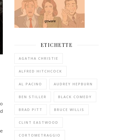
ETICHETTE
AGATHA CHRISTIE
ALFRED HITCHCOCK
AL PACINO
AUDREY HEPBURN
BEN STILLER
BLACK COMEDY
no
BRAD PITT
BRUCE WILLIS
od
CLINT EASTWOOD
le
CORTOMETRAGGIO