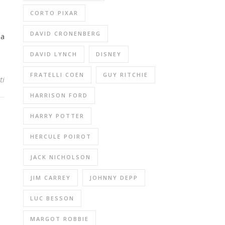
CORTO PIXAR
DAVID CRONENBERG
 a
DAVID LYNCH
DISNEY
FRATELLI COEN
GUY RITCHIE
ti
HARRISON FORD
HARRY POTTER
HERCULE POIROT
JACK NICHOLSON
JIM CARREY
JOHNNY DEPP
LUC BESSON
MARGOT ROBBIE