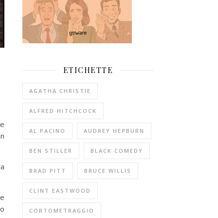
ETICHETTE
AGATHA CHRISTIE
ALFRED HITCHCOCK
ne
AL PACINO
AUDREY HEPBURN
an
BEN STILLER
BLACK COMEDY
da
BRAD PITT
BRUCE WILLIS
CLINT EASTWOOD
le
to
CORTOMETRAGGIO