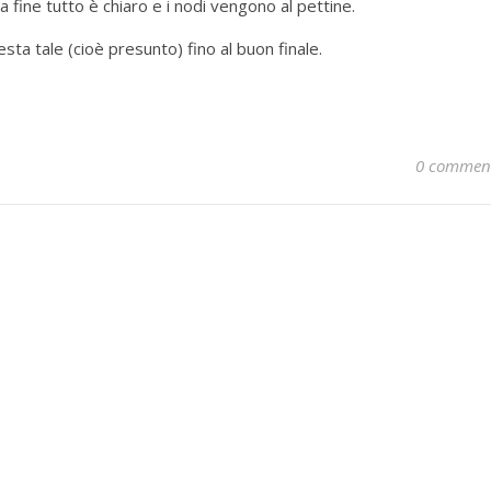
lla fine tutto è chiaro e i nodi vengono al pettine.
sta tale (cioè presunto) fino al buon finale.
0 commen