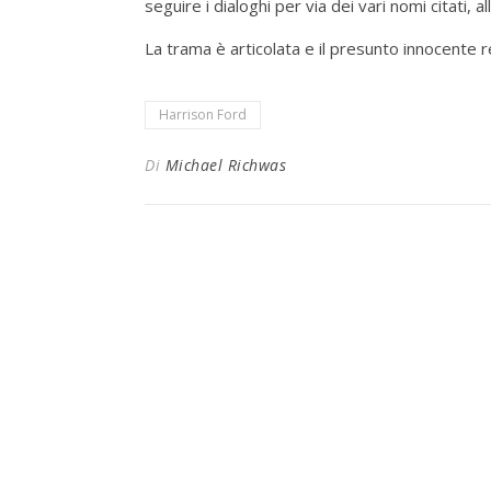
seguire i dialoghi per via dei vari nomi citati, a
La trama è articolata e il presunto innocente re
Harrison Ford
Di
Michael Richwas