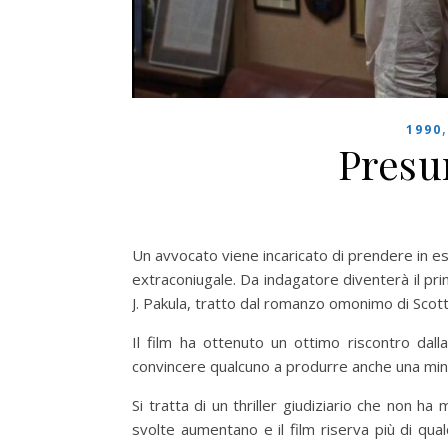
1990
Presu
Un avvocato viene incaricato di prendere in esa
extraconiugale. Da indagatore diventerà il pri
J. Pakula, tratto dal romanzo omonimo di Scott
Il film ha ottenuto un ottimo riscontro dall
convincere qualcuno a produrre anche una mini
Si tratta di un thriller giudiziario che non 
svolte aumentano e il film riserva più di qu