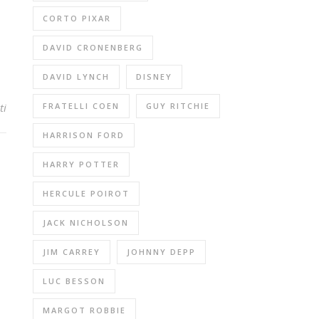
CORTO PIXAR
DAVID CRONENBERG
DAVID LYNCH
DISNEY
ti
FRATELLI COEN
GUY RITCHIE
HARRISON FORD
HARRY POTTER
HERCULE POIROT
JACK NICHOLSON
JIM CARREY
JOHNNY DEPP
LUC BESSON
MARGOT ROBBIE