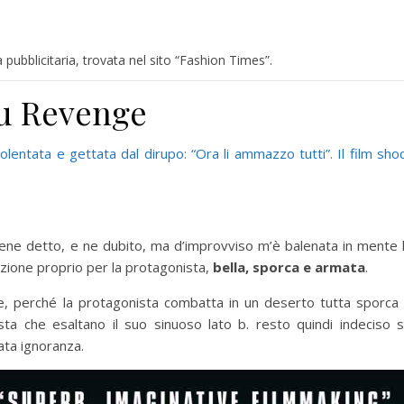
ubblicitaria, trovata nel sito “Fashion Times”.
su Revenge
iolentata e gettata dal dirupo: “Ora li ammazzo tutti”. Il film sho
iene detto, e ne dubito, ma d’improvviso m’è balenata in mente 
enzione proprio per la protagonista,
bella, sporca e armata
.
e, perché la protagonista combatta in un deserto tutta sporca
lista che esaltano il suo sinuoso lato b. resto quindi indeciso 
eata ignoranza.