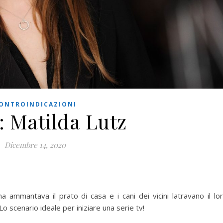
ONTROINDICAZIONI
i: Matilda Lutz
Dicembre 14, 2020
a ammantava il prato di casa e i cani dei vicini latravano il lo
Lo scenario ideale per iniziare una serie tv!