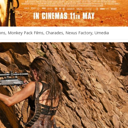
ions, Monkey Pack Films, Charades, Nexus Factory, Umedia