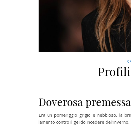
C
Profil
Doverosa premessa
Era un pomeriggio grigio e nebbioso, la brin
lamento contro il gelido incedere dell’inverno. 