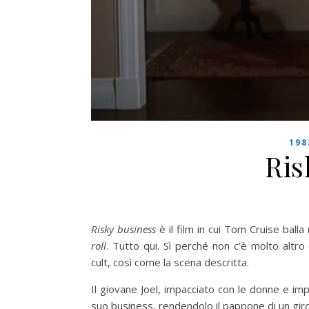
198
Ris
Risky business
è il film in cui Tom Cruise balla
roll
. Tutto qui. Sì perché non c’è molto alt
cult, così come la scena descritta.
Il giovane Joel, impacciato con le donne e im
suo business, rendendolo il pappone di un giro