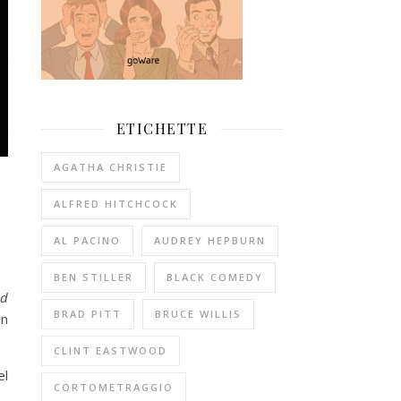
ETICHETTE
AGATHA CHRISTIE
ALFRED HITCHCOCK
AL PACINO
AUDREY HEPBURN
BEN STILLER
BLACK COMEDY
nd
BRAD PITT
BRUCE WILLIS
un
CLINT EASTWOOD
el
CORTOMETRAGGIO