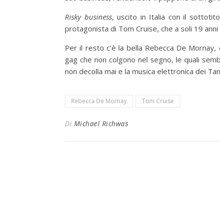
Risky business
, uscito in Italia con il sottotit
protagonista di Tom Cruise, che a soli 19 anni 
Per il resto c’è la bella Rebecca De Mornay,
gag che non colgono nel segno, le quali sembra
non decolla mai e la musica elettronica dei Ta
Rebecca De Mornay
Tom Cruise
Di
Michael Richwas