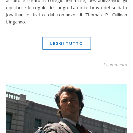
accolto e curato in collegio femminile, destabilizzando gli
equilibri e le regole del luogo. La notte brava del soldato
Jonathan è tratto dal romanzo di Thomas P. Cullinan
L’inganno.
LEGGI TUTTO
1 commento