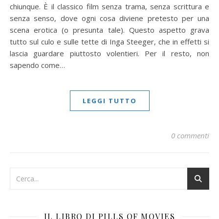
chiunque. È il classico film senza trama, senza scrittura e
senza senso, dove ogni cosa diviene pretesto per una
scena erotica (o presunta tale). Questo aspetto grava
tutto sul culo e sulle tette di Inga Steeger, che in effetti si
lascia guardare piuttosto volentieri. Per il resto, non
sapendo come…
LEGGI TUTTO
0 commenti
IL LIBRO DI PILLS OF MOVIES