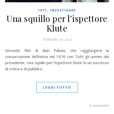
,
1971
INVESTIGARE
Una squillo per l’ispettore
Klute
Febbraio 26, 2025
Secondo film di Alan Pakula, che raggiungerà la
consacrazione definitiva nel 1976 con Tutti gli uomini del
presidente, Una squillo per l'ispettore Klute fu un successo
di critica e di pubblico.
LEGGI TUTTO
0 commenti