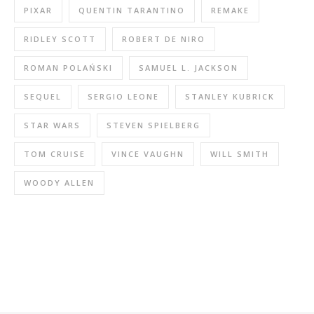
PIXAR
QUENTIN TARANTINO
REMAKE
RIDLEY SCOTT
ROBERT DE NIRO
ROMAN POLAŃSKI
SAMUEL L. JACKSON
SEQUEL
SERGIO LEONE
STANLEY KUBRICK
STAR WARS
STEVEN SPIELBERG
TOM CRUISE
VINCE VAUGHN
WILL SMITH
WOODY ALLEN