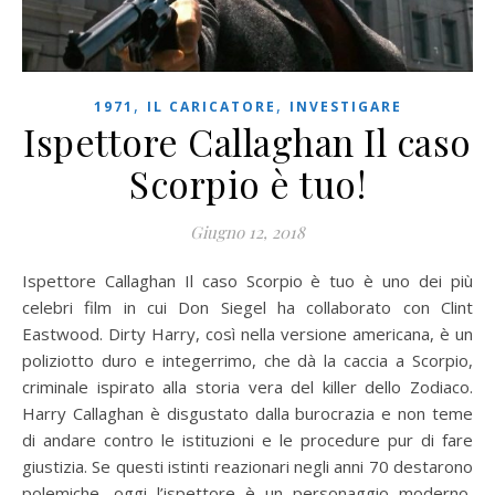
,
,
1971
IL CARICATORE
INVESTIGARE
Ispettore Callaghan Il caso
Scorpio è tuo!
Giugno 12, 2018
Ispettore Callaghan Il caso Scorpio è tuo è uno dei più
celebri film in cui Don Siegel ha collaborato con Clint
Eastwood. Dirty Harry, così nella versione americana, è un
poliziotto duro e integerrimo, che dà la caccia a Scorpio,
criminale ispirato alla storia vera del killer dello Zodiaco.
Harry Callaghan è disgustato dalla burocrazia e non teme
di andare contro le istituzioni e le procedure pur di fare
giustizia. Se questi istinti reazionari negli anni 70 destarono
polemiche, oggi l’ispettore è un personaggio moderno,