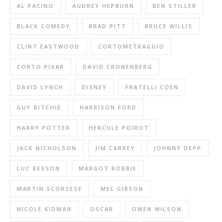
AL PACINO
AUDREY HEPBURN
BEN STILLER
BLACK COMEDY
BRAD PITT
BRUCE WILLIS
CLINT EASTWOOD
CORTOMETRAGGIO
CORTO PIXAR
DAVID CRONENBERG
DAVID LYNCH
DISNEY
FRATELLI COEN
GUY RITCHIE
HARRISON FORD
HARRY POTTER
HERCULE POIROT
JACK NICHOLSON
JIM CARREY
JOHNNY DEPP
LUC BESSON
MARGOT ROBBIE
MARTIN SCORSESE
MEL GIBSON
NICOLE KIDMAN
OSCAR
OWEN WILSON