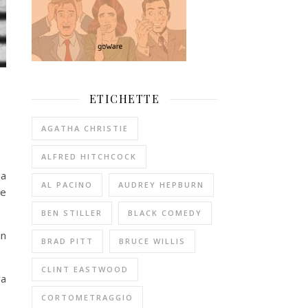
ETICHETTE
AGATHA CHRISTIE
ALFRED HITCHCOCK
ha
AL PACINO
AUDREY HEPBURN
ne
BEN STILLER
BLACK COMEDY
in
BRAD PITT
BRUCE WILLIS
CLINT EASTWOOD
va
CORTOMETRAGGIO