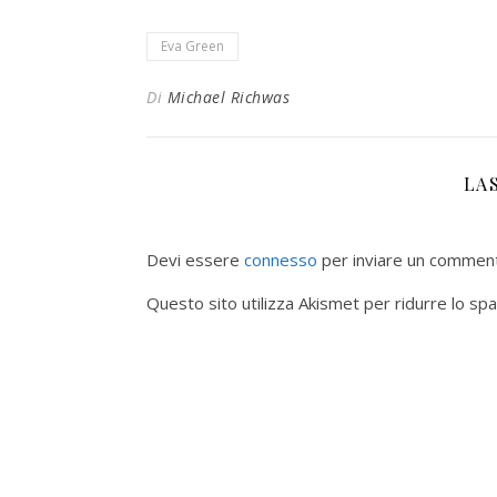
Eva Green
Di
Michael Richwas
LA
Devi essere
connesso
per inviare un commen
Questo sito utilizza Akismet per ridurre lo sp