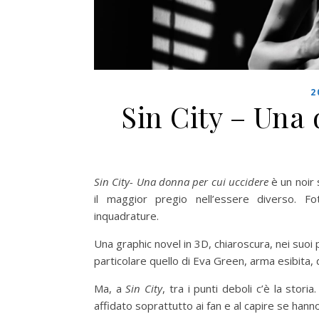
2
Sin City – Una
Sin City- Una donna per cui uccidere
è un noir 
il maggior pregio nell’essere diverso. Fot
inquadrature.
Una graphic novel in 3D, chiaroscura, nei suoi pe
particolare quello di Eva Green, arma esibita, 
Ma, a
Sin City
, tra i punti deboli c’è la storia
affidato soprattutto ai fan e al capire se han