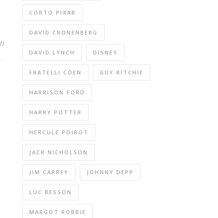
CORTO PIXAR
DAVID CRONENBERG
ti
DAVID LYNCH
DISNEY
FRATELLI COEN
GUY RITCHIE
HARRISON FORD
HARRY POTTER
HERCULE POIROT
JACK NICHOLSON
JIM CARREY
JOHNNY DEPP
LUC BESSON
MARGOT ROBBIE