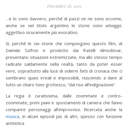
Dicembre 18, 2015
…e lo sono davvero, perché di pazzi ve ne sono eccome,
anche se nel titolo argentino le storie sono
selvagge
,
aggettivo sicuramente più evocativo.
Sì, perché le sei storie che compongono questo film, di
Damián Szifron e prodotto dai fratelli Almodóvar,
presentano situazioni estremizzate, ma allo stesso tempo
radicate saldamente nella realtà, tanto da poter esser
vere, soprattutto alla luce di odierni fatti di cronaca che ci
sembrano quasi irreali e impossibili, riuscendo a dare al
tutto un chiaro tono grottesco, “dal riso all’indignazione”.
La regia è curatissima, dalle zoommate e contro-
zoommate, primi piani e spostamenti di camera che fanno
comparire personaggi all’improvviso. Ricercata anche la
musica
, in alcuni episodi più di altri, spesso con funzione
antitetica.