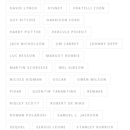
DAVID LYNCH
DISNEY
FRATELLI COEN
GUY RITCHIE
HARRISON FORD
HARRY POTTER
HERCULE POIROT
JACK NICHOLSON
JIM CARREY
JOHNNY DEPP
LUC BESSON
MARGOT ROBBIE
MARTIN SCORSESE
MEL GIBSON
NICOLE KIDMAN
OSCAR
OWEN WILSON
PIXAR
QUENTIN TARANTINO
REMAKE
RIDLEY SCOTT
ROBERT DE NIRO
ROMAN POLAŃSKI
SAMUEL L. JACKSON
SEQUEL
SERGIO LEONE
STANLEY KUBRICK