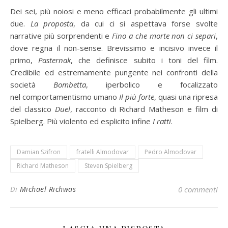
Dei sei, più noiosi e meno efficaci probabilmente gli ultimi
due.
La proposta
, da cui ci si aspettava forse svolte
narrative più sorprendenti e
Fino a che morte non ci separi
,
dove regna il non-sense. Brevissimo e incisivo invece il
primo,
Pasternak
, che definisce subito i toni del film.
Credibile ed estremamente pungente nei confronti della
società
Bombetta
, iperbolico e focalizzato
nel comportamentismo umano
Il più forte
, quasi una ripresa
del classico
Duel
, racconto di Richard Matheson e film di
Spielberg. Più violento ed esplicito infine
I ratti
.
Damian Szifron
fratelli Almodovar
Pedro Almodovar
Richard Matheson
Steven Spielberg
Di
Michael Richwas
0 commenti