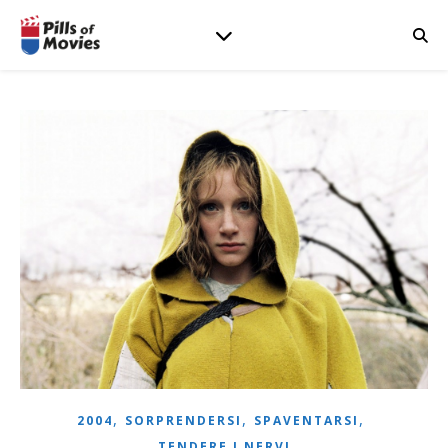
,
,
,
2004
SORPRENDERSI
SPAVENTARSI
TENDERE I NERVI