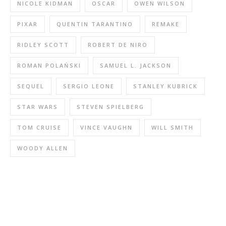
NICOLE KIDMAN
OSCAR
OWEN WILSON
PIXAR
QUENTIN TARANTINO
REMAKE
RIDLEY SCOTT
ROBERT DE NIRO
ROMAN POLAŃSKI
SAMUEL L. JACKSON
SEQUEL
SERGIO LEONE
STANLEY KUBRICK
STAR WARS
STEVEN SPIELBERG
TOM CRUISE
VINCE VAUGHN
WILL SMITH
WOODY ALLEN