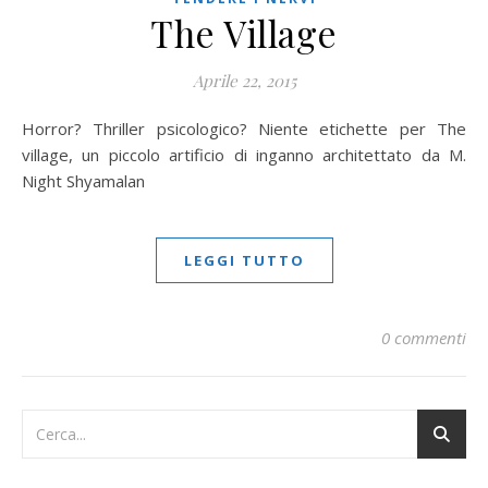
The Village
Aprile 22, 2015
Horror? Thriller psicologico? Niente etichette per The
village, un piccolo artificio di inganno architettato da M.
Night Shyamalan
LEGGI TUTTO
0 commenti