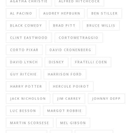
AGATHA CHRISTIE
ALFRED HITCHCOCK
AL PACINO
AUDREY HEPBURN
BEN STILLER
BLACK COMEDY
BRAD PITT
BRUCE WILLIS
CLINT EASTWOOD
CORTOMETRAGGIO
CORTO PIXAR
DAVID CRONENBERG
DAVID LYNCH
DISNEY
FRATELLI COEN
GUY RITCHIE
HARRISON FORD
HARRY POTTER
HERCULE POIROT
JACK NICHOLSON
JIM CARREY
JOHNNY DEPP
LUC BESSON
MARGOT ROBBIE
MARTIN SCORSESE
MEL GIBSON