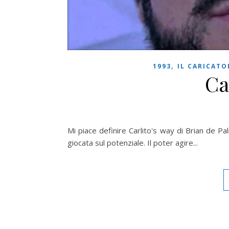
,
1993
IL CARICATO
Ca
Mi piace definire Carlito's way di Brian de Pa
giocata sul potenziale. Il poter agire...