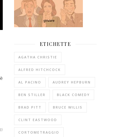
ETICHETTE
AGATHA CHRISTIE
ALFRED HITCHCOCK
 è
AL PACINO
AUDREY HEPBURN
BEN STILLER
BLACK COMEDY
BRAD PITT
BRUCE WILLIS
CLINT EASTWOOD
ti
CORTOMETRAGGIO