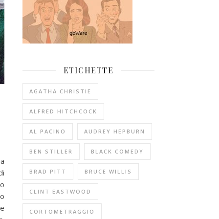
ETICHETTE
AGATHA CHRISTIE
ALFRED HITCHCOCK
AL PACINO
AUDREY HEPBURN
BEN STILLER
BLACK COMEDY
ma
BRAD PITT
BRUCE WILLIS
di
co
CLINT EASTWOOD
po
ne
CORTOMETRAGGIO