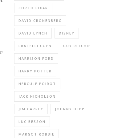
a.
CORTO PIXAR
DAVID CRONENBERG
DAVID LYNCH
DISNEY
FRATELLI COEN
GUY RITCHIE
ti
HARRISON FORD
HARRY POTTER
HERCULE POIROT
JACK NICHOLSON
JIM CARREY
JOHNNY DEPP
LUC BESSON
MARGOT ROBBIE