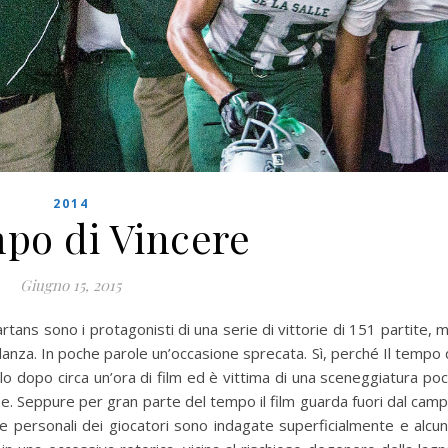
2014
mpo di Vincere
Giugno 15, 2015
tans sono i protagonisti di una serie di vittorie di 151 partite, 
llanza. In poche parole un’occasione sprecata. Sì, perché Il tempo 
lo dopo circa un’ora di film ed è vittima di una sceneggiatura po
e. Seppure per gran parte del tempo il film guarda fuori dal cam
che personali dei giocatori sono indagate superficialmente e alcu