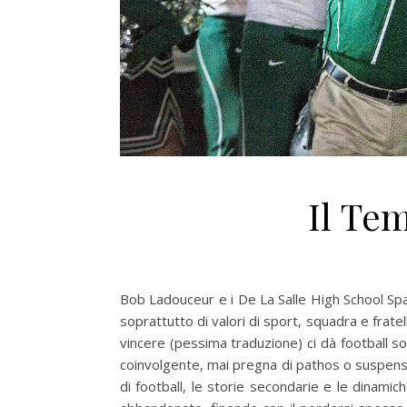
Il Te
Bob Ladouceur e i De La Salle High School Spar
soprattutto di valori di sport, squadra e frate
vincere (pessima traduzione) ci dà football so
coinvolgente, mai pregna di pathos o suspens
di football, le storie secondarie e le dinami