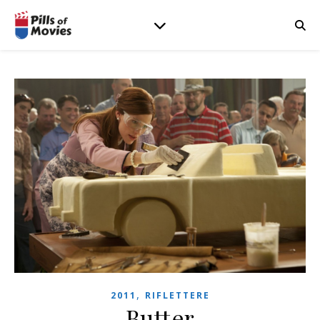
,
2011
RIFLETTERE
Butter