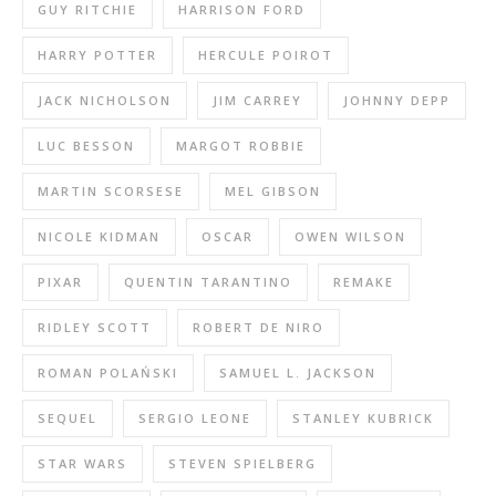
GUY RITCHIE
HARRISON FORD
HARRY POTTER
HERCULE POIROT
JACK NICHOLSON
JIM CARREY
JOHNNY DEPP
LUC BESSON
MARGOT ROBBIE
MARTIN SCORSESE
MEL GIBSON
NICOLE KIDMAN
OSCAR
OWEN WILSON
PIXAR
QUENTIN TARANTINO
REMAKE
RIDLEY SCOTT
ROBERT DE NIRO
ROMAN POLAŃSKI
SAMUEL L. JACKSON
SEQUEL
SERGIO LEONE
STANLEY KUBRICK
STAR WARS
STEVEN SPIELBERG