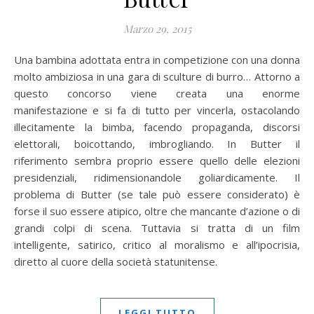
Marzo 29, 2015
Una bambina adottata entra in competizione con una donna
molto ambiziosa in una gara di sculture di burro… Attorno a
questo concorso viene creata una enorme
manifestazione e si fa di tutto per vincerla, ostacolando
illecitamente la bimba, facendo propaganda, discorsi
elettorali, boicottando, imbrogliando. In Butter il
riferimento sembra proprio essere quello delle elezioni
presidenziali, ridimensionandole goliardicamente. Il
problema di Butter (se tale può essere considerato) è
forse il suo essere atipico, oltre che mancante d’azione o di
grandi colpi di scena. Tuttavia si tratta di un film
intelligente, satirico, critico al moralismo e all’ipocrisia,
diretto al cuore della società statunitense.
LEGGI TUTTO