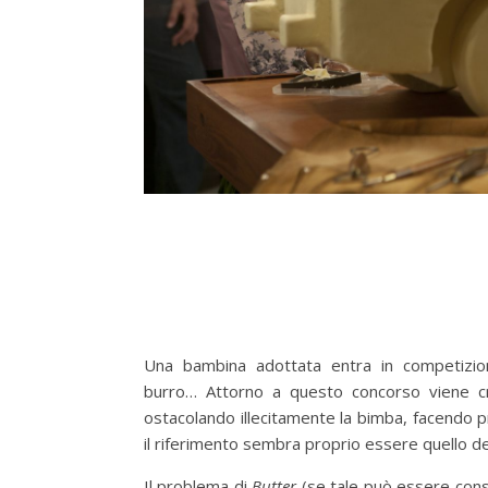
Una bambina adottata entra in competizio
burro… Attorno a questo concorso viene cr
ostacolando illecitamente la bimba, facendo p
il riferimento sembra proprio essere quello de
Il problema di
Butter
(se tale può essere consi