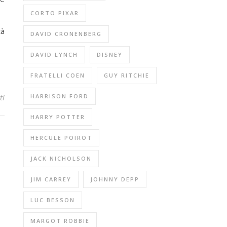
CORTO PIXAR
tà
DAVID CRONENBERG
DAVID LYNCH
DISNEY
FRATELLI COEN
GUY RITCHIE
ti
HARRISON FORD
HARRY POTTER
HERCULE POIROT
JACK NICHOLSON
JIM CARREY
JOHNNY DEPP
LUC BESSON
MARGOT ROBBIE