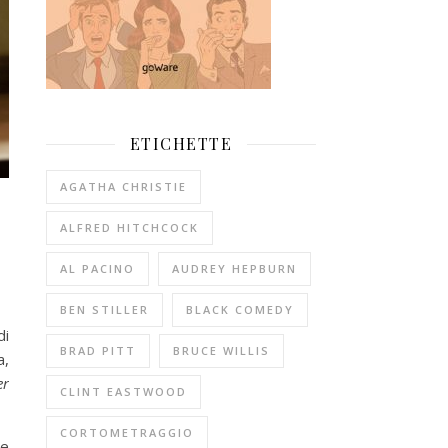
ETICHETTE
AGATHA CHRISTIE
ALFRED HITCHCOCK
AL PACINO
AUDREY HEPBURN
BEN STILLER
BLACK COMEDY
di
BRAD PITT
BRUCE WILLIS
a,
er
CLINT EASTWOOD
CORTOMETRAGGIO
ne