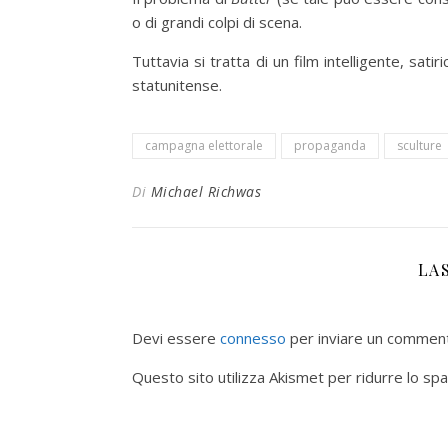
o di grandi colpi di scena.
Tuttavia si tratta di un film intelligente, satir
statunitense.
campagna elettorale
propaganda
sculture
Di
Michael Richwas
LA
Devi essere
connesso
per inviare un commen
Questo sito utilizza Akismet per ridurre lo sp