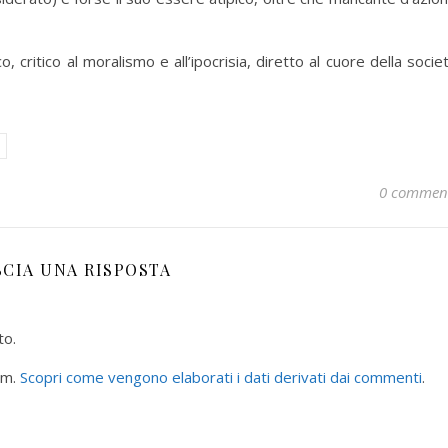
ico, critico al moralismo e all’ipocrisia, diretto al cuore della socie
0 commen
SCIA UNA RISPOSTA
to.
am.
Scopri come vengono elaborati i dati derivati dai commenti
.