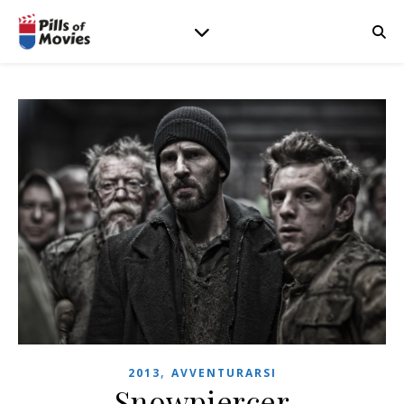
,
2013
AVVENTURARSI
Snowpiercer