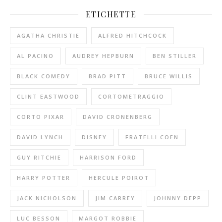
ETICHETTE
AGATHA CHRISTIE
ALFRED HITCHCOCK
AL PACINO
AUDREY HEPBURN
BEN STILLER
BLACK COMEDY
BRAD PITT
BRUCE WILLIS
CLINT EASTWOOD
CORTOMETRAGGIO
CORTO PIXAR
DAVID CRONENBERG
DAVID LYNCH
DISNEY
FRATELLI COEN
GUY RITCHIE
HARRISON FORD
HARRY POTTER
HERCULE POIROT
JACK NICHOLSON
JIM CARREY
JOHNNY DEPP
LUC BESSON
MARGOT ROBBIE