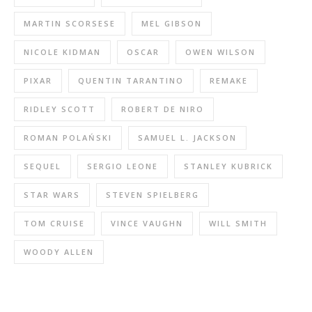
MARTIN SCORSESE
MEL GIBSON
NICOLE KIDMAN
OSCAR
OWEN WILSON
PIXAR
QUENTIN TARANTINO
REMAKE
RIDLEY SCOTT
ROBERT DE NIRO
ROMAN POLAŃSKI
SAMUEL L. JACKSON
SEQUEL
SERGIO LEONE
STANLEY KUBRICK
STAR WARS
STEVEN SPIELBERG
TOM CRUISE
VINCE VAUGHN
WILL SMITH
WOODY ALLEN