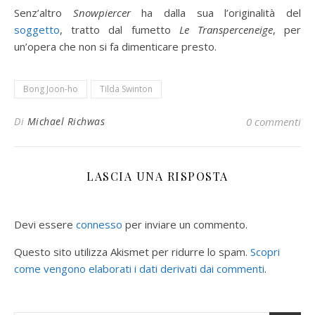
Senz’altro
Snowpiercer
ha dalla sua l’originalità del
soggetto
, tratto dal fumetto
Le
Transperceneige
, per
un’opera che non si fa dimenticare presto.
Bong Joon-ho
Tilda Swinton
Di
Michael Richwas
0 commenti
LASCIA UNA RISPOSTA
Devi essere
connesso
per inviare un commento.
Questo sito utilizza Akismet per ridurre lo spam.
Scopri
come vengono elaborati i dati derivati dai commenti
.