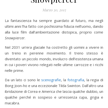
Marzo 30, 2015
La fantascienza ha sempre guardato al futuro, ma negli
ultimi anni l’ha fatto con pochissima fiducia nell’uomo, dando
alla luce film dall’ambientazione distopica, proprio come
Snowpiercer
.
Nel 2031 un’era glaciale ha costretto gli uomini a vivere in
un treno in perenne movimento. Il treno stesso è
diventato un piccolo mondo, involucro dell’esistenza umana
in cui i poveri vivono relegati nelle ultime carrozze e i ricchi
nelle prime.
Da un lato ci sono le
scenografie
, la
fotografia
, la regia di
Bong Joon-ho e una eccezionale Tilda Swinton. Dall’altro una
ibridazione di Corea e America che lascia qualche dubbio, un
qualche perché in sospeso e un’essenza cupa, grigia e
macabra.