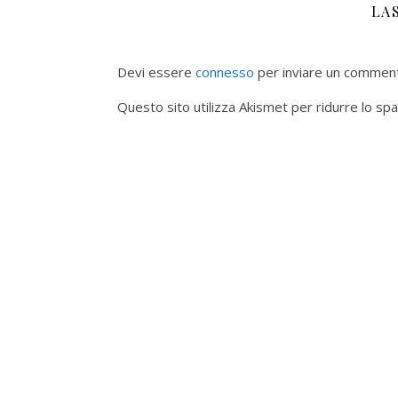
LA
Devi essere
connesso
per inviare un commen
Questo sito utilizza Akismet per ridurre lo sp