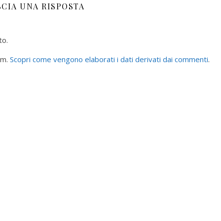
SCIA UNA RISPOSTA
to.
am.
Scopri come vengono elaborati i dati derivati dai commenti
.