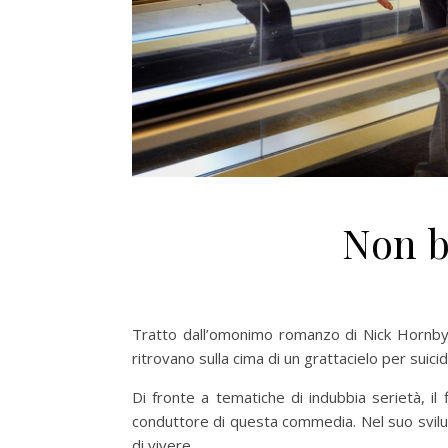
Non b
Tratto dall’omonimo romanzo di Nick Hornb
ritrovano sulla cima di un grattacielo per suicida
Di fronte a tematiche di indubbia serietà, il
conduttore di questa commedia. Nel suo sviluppo
di vivere.