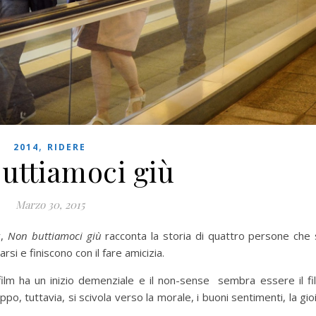
,
2014
RIDERE
uttiamoci giù
Marzo 30, 2015
y,
Non buttiamoci giù
racconta la storia di quattro persone che 
rsi e finiscono con il fare amicizia.
 film ha un inizio demenziale e il non-sense sembra essere il fi
, tuttavia, si scivola verso la morale, i buoni sentimenti, la gio