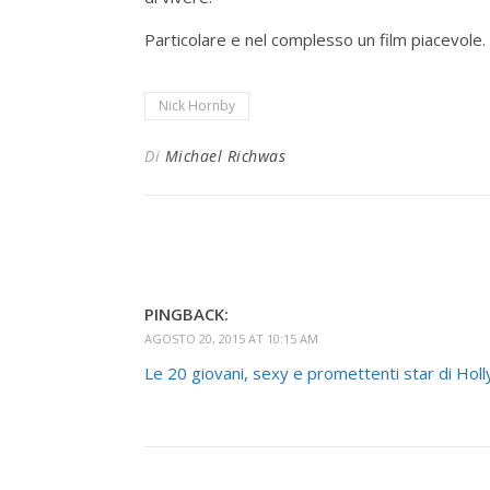
Particolare e nel complesso un film piacevole.
Nick Hornby
Di
Michael Richwas
PINGBACK:
AGOSTO 20, 2015 AT 10:15 AM
Le 20 giovani, sexy e promettenti star di Hol