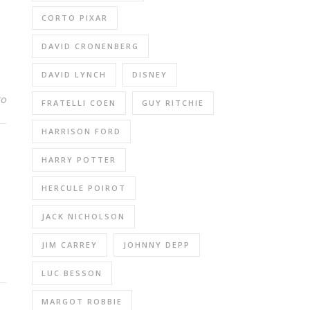
CORTO PIXAR
DAVID CRONENBERG
DAVID LYNCH
DISNEY
to
FRATELLI COEN
GUY RITCHIE
HARRISON FORD
HARRY POTTER
HERCULE POIROT
JACK NICHOLSON
JIM CARREY
JOHNNY DEPP
LUC BESSON
MARGOT ROBBIE