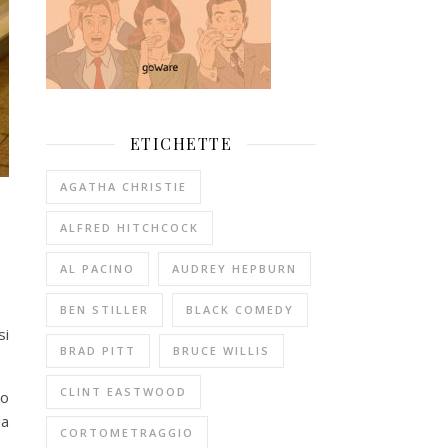
ETICHETTE
AGATHA CHRISTIE
ALFRED HITCHCOCK
AL PACINO
AUDREY HEPBURN
BEN STILLER
BLACK COMEDY
si
BRAD PITT
BRUCE WILLIS
CLINT EASTWOOD
lo
ia
CORTOMETRAGGIO