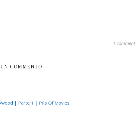
1 commen
UN COMMENTO
lywood | Parte 1 | Pills Of Movies