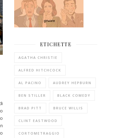
ETICHETTE
AGATHA CHRISTIE
ALFRED HITCHCOCK
AL PACINO
AUDREY HEPBURN
BEN STILLER
BLACK COMEDY
di
BRAD PITT
BRUCE WILLIS
so
no
CLINT EASTWOOD
on
po
CORTOMETRAGGIO