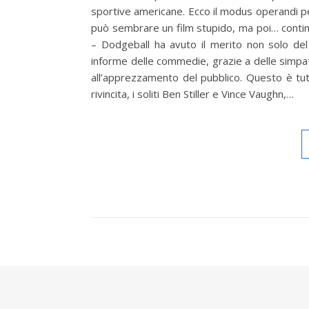
sportive americane. Ecco il modus operandi per
può sembrare un film stupido, ma poi… contin
– Dodgeball ha avuto il merito non solo de
informe delle commedie, grazie a delle simpat
all’apprezzamento del pubblico. Questo è tutto
rivincita, i soliti Ben Stiller e Vince Vaughn,…