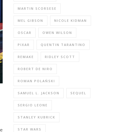
MARTIN SCORSESE
MEL GIBSON
NICOLE KIDMAN
OSCAR
OWEN WILSON
PIXAR
QUENTIN TARANTINO
REMAKE
RIDLEY SCOTT
ROBERT DE NIRO
ROMAN POLAŃSKI
SAMUEL L. JACKSON
SEQUEL
SERGIO LEONE
STANLEY KUBRICK
le
STAR WARS