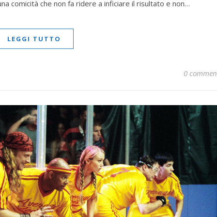
a comicità che non fa ridere a inficiare il risultato e non…
LEGGI TUTTO
0 commen