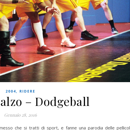
,
2004
RIDERE
balzo – Dodgeball
Gennaio 28, 2016
sso che si tratti di sport, e fanne una parodia delle pellico