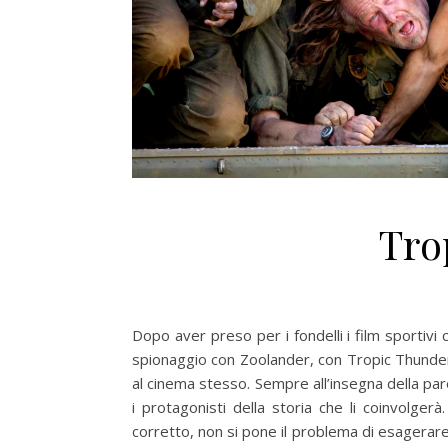
Tro
Dopo aver preso per i fondelli i film sportivi
spionaggio con Zoolander, con Tropic Thunder 
al cinema stesso. Sempre all’insegna della parod
i protagonisti della storia che li coinvolger
corretto, non si pone il problema di esagerare 