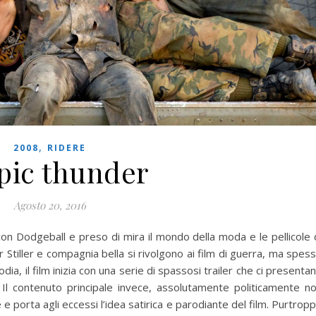
,
2008
RIDERE
pic thunder
Agosto 20, 2016
 con Dodgeball e preso di mira il mondo della moda e le pellicole 
Stiller e compagnia bella si rivolgono ai film di guerra, ma spes
ia, il film inizia con una serie di spassosi trailer che ci presenta
à. Il contenuto principale invece, assolutamente politicamente n
e porta agli eccessi l’idea satirica e parodiante del film. Purtrop