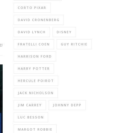
CORTO PIXAR
DAVID CRONENBERG
DAVID LYNCH
DISNEY
FRATELLI COEN
GUY RITCHIE
ti
HARRISON FORD
HARRY POTTER
HERCULE POIROT
JACK NICHOLSON
JIM CARREY
JOHNNY DEPP
LUC BESSON
MARGOT ROBBIE