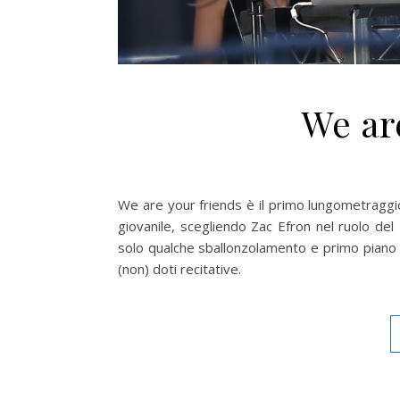
We ar
We are your friends è il primo lungometragg
giovanile, scegliendo Zac Efron nel ruolo del 
solo qualche sballonzolamento e primo piano d
(non) doti recitative.