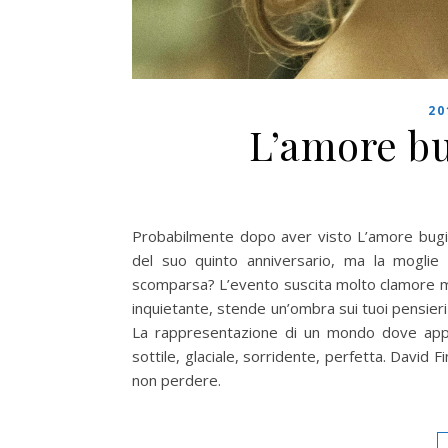
20
L’amore bu
Probabilmente dopo aver visto L’amore bugiar
del suo quinto anniversario, ma la moglie 
scomparsa? L’evento suscita molto clamore media
inquietante, stende un’ombra sui tuoi pensieri 
La rappresentazione di un mondo dove appar
sottile, glaciale, sorridente, perfetta. David 
non perdere.