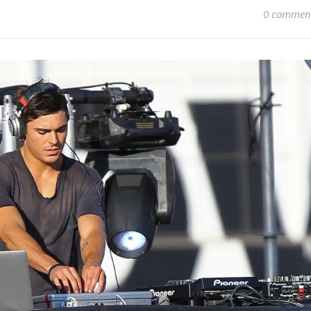
0 commen