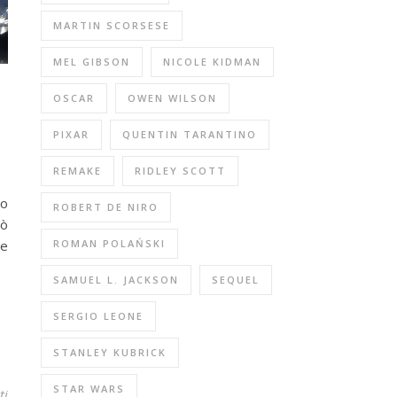
MARTIN SCORSESE
MEL GIBSON
NICOLE KIDMAN
OSCAR
OWEN WILSON
PIXAR
QUENTIN TARANTINO
REMAKE
RIDLEY SCOTT
do
ROBERT DE NIRO
rò
ROMAN POLAŃSKI
le
SAMUEL L. JACKSON
SEQUEL
SERGIO LEONE
STANLEY KUBRICK
STAR WARS
ti