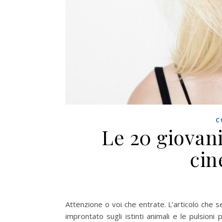
C
Le 20 giovan
cin
Attenzione o voi che entrate. L’articolo che
improntato sugli istinti animali e le pulsioni 