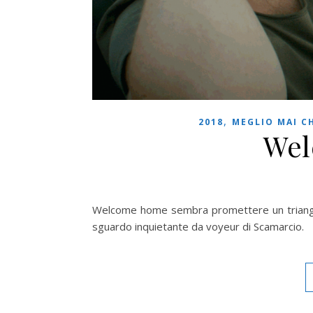
,
2018
MEGLIO MAI C
Wel
Welcome home sembra promettere un triangolo
sguardo inquietante da voyeur di Scamarcio.