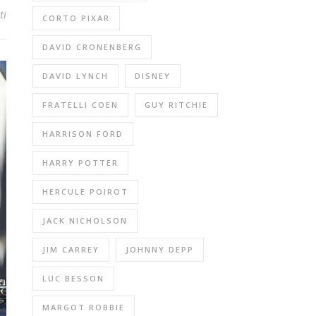
ti
CORTO PIXAR
DAVID CRONENBERG
DAVID LYNCH
DISNEY
FRATELLI COEN
GUY RITCHIE
HARRISON FORD
HARRY POTTER
HERCULE POIROT
JACK NICHOLSON
JIM CARREY
JOHNNY DEPP
LUC BESSON
MARGOT ROBBIE