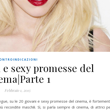
ONTROINDICAZIONI
i e sexy promesse del
ema|Parte 1
Febbraio 1, 2015
 segue, su le 20 giovani e sexy promesse del cinema, è fortemen
più recondite maschili. Sì, si parla sempre di cinema, di attrici p