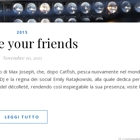
2015
e your friends
Novembre 10, 2015
io di Max Joseph, che, dopo Catfish, pesca nuovamente nel mon
DJ e la regina dei social Emily Ratajkowski, alla quale dedica pe
el décolleté, rendendo così inspiegabile la sua presenza, viste 
LEGGI TUTTO
0 commen