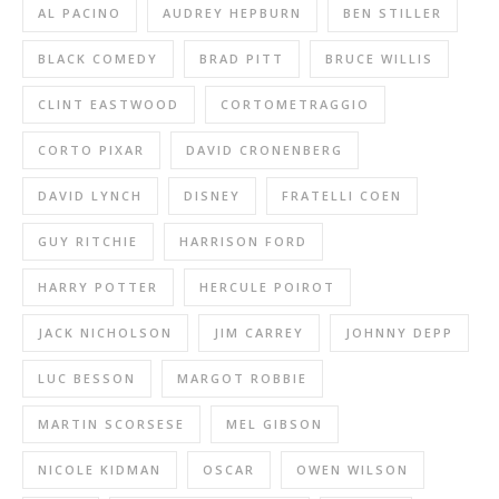
AL PACINO
AUDREY HEPBURN
BEN STILLER
BLACK COMEDY
BRAD PITT
BRUCE WILLIS
CLINT EASTWOOD
CORTOMETRAGGIO
CORTO PIXAR
DAVID CRONENBERG
DAVID LYNCH
DISNEY
FRATELLI COEN
GUY RITCHIE
HARRISON FORD
HARRY POTTER
HERCULE POIROT
JACK NICHOLSON
JIM CARREY
JOHNNY DEPP
LUC BESSON
MARGOT ROBBIE
MARTIN SCORSESE
MEL GIBSON
NICOLE KIDMAN
OSCAR
OWEN WILSON