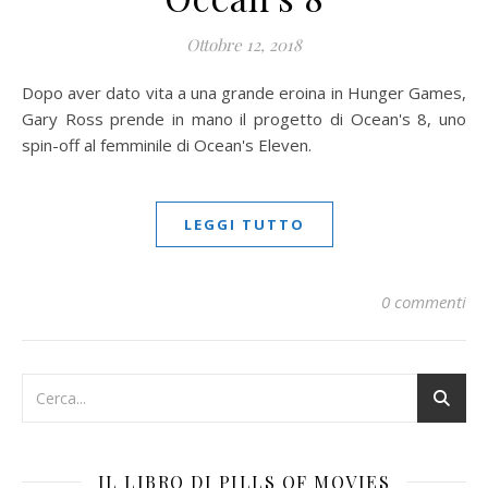
Ottobre 12, 2018
Dopo aver dato vita a una grande eroina in Hunger Games,
Gary Ross prende in mano il progetto di Ocean's 8, uno
spin-off al femminile di Ocean's Eleven.
LEGGI TUTTO
0 commenti
IL LIBRO DI PILLS OF MOVIES