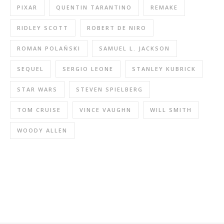
PIXAR
QUENTIN TARANTINO
REMAKE
RIDLEY SCOTT
ROBERT DE NIRO
ROMAN POLAŃSKI
SAMUEL L. JACKSON
SEQUEL
SERGIO LEONE
STANLEY KUBRICK
STAR WARS
STEVEN SPIELBERG
TOM CRUISE
VINCE VAUGHN
WILL SMITH
WOODY ALLEN