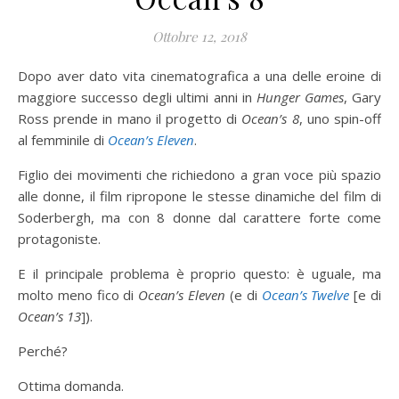
Ottobre 12, 2018
Dopo aver dato vita cinematografica a una delle eroine di
maggiore successo degli ultimi anni in
Hunger Games
, Gary
Ross prende in mano il progetto di
Ocean’s 8
, uno spin-off
al femminile di
Ocean’s Eleven
.
Figlio dei movimenti che richiedono a gran voce più spazio
alle donne, il film ripropone le stesse dinamiche del film di
Soderbergh, ma con 8 donne dal carattere forte come
protagoniste.
E il principale problema è proprio questo: è uguale, ma
molto meno fico di
Ocean’s Eleven
(e di
Ocean’s Twelve
[e di
Ocean’s 13
]).
Perché?
Ottima domanda.