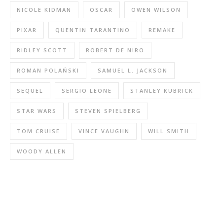
NICOLE KIDMAN
OSCAR
OWEN WILSON
PIXAR
QUENTIN TARANTINO
REMAKE
RIDLEY SCOTT
ROBERT DE NIRO
ROMAN POLAŃSKI
SAMUEL L. JACKSON
SEQUEL
SERGIO LEONE
STANLEY KUBRICK
STAR WARS
STEVEN SPIELBERG
TOM CRUISE
VINCE VAUGHN
WILL SMITH
WOODY ALLEN