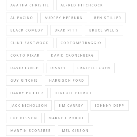
AGATHA CHRISTIE
ALFRED HITCHCOCK
AL PACINO
AUDREY HEPBURN
BEN STILLER
BLACK COMEDY
BRAD PITT
BRUCE WILLIS
CLINT EASTWOOD
CORTOMETRAGGIO
CORTO PIXAR
DAVID CRONENBERG
DAVID LYNCH
DISNEY
FRATELLI COEN
GUY RITCHIE
HARRISON FORD
HARRY POTTER
HERCULE POIROT
JACK NICHOLSON
JIM CARREY
JOHNNY DEPP
LUC BESSON
MARGOT ROBBIE
MARTIN SCORSESE
MEL GIBSON