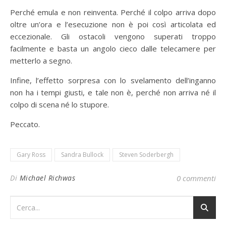
Perché emula e non reinventa. Perché il colpo arriva dopo
oltre un’ora e l’esecuzione non è poi così articolata ed
eccezionale. Gli ostacoli vengono superati troppo
facilmente e basta un angolo cieco dalle telecamere per
metterlo a segno.
Infine, l’effetto sorpresa con lo svelamento dell’inganno
non ha i tempi giusti, e tale non è, perché non arriva né il
colpo di scena né lo stupore.
Peccato.
Gary Ross
Sandra Bullock
Steven Soderbergh
Di
Michael Richwas
0 commenti