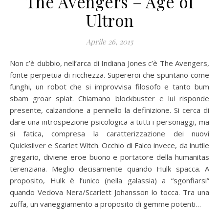
The Avengers – Age of
Ultron
Aprile 26, 2015
Non c’è dubbio, nell’arca di Indiana Jones c’è The Avengers,
fonte perpetua di ricchezza. Supereroi che spuntano come
funghi, un robot che si improvvisa filosofo e tanto bum
sbam groar splat. Chiamano blockbuster e lui risponde
presente, calzandone a pennello la definizione. Si cerca di
dare una introspezione psicologica a tutti i personaggi, ma
si fatica, compresa la caratterizzazione dei nuovi
Quicksilver e Scarlet Witch. Occhio di Falco invece, da inutile
gregario, diviene eroe buono e portatore della humanitas
terenziana. Meglio decisamente quando Hulk spacca. A
proposito, Hulk è l’unico (nella galassia) a “sgonfiarsi”
quando Vedova Nera/Scarlett Johansson lo tocca. Tra una
zuffa, un vaneggiamento a proposito di gemme potenti…