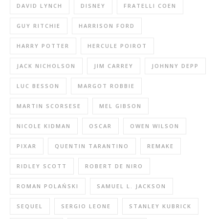
DAVID LYNCH
DISNEY
FRATELLI COEN
GUY RITCHIE
HARRISON FORD
HARRY POTTER
HERCULE POIROT
JACK NICHOLSON
JIM CARREY
JOHNNY DEPP
LUC BESSON
MARGOT ROBBIE
MARTIN SCORSESE
MEL GIBSON
NICOLE KIDMAN
OSCAR
OWEN WILSON
PIXAR
QUENTIN TARANTINO
REMAKE
RIDLEY SCOTT
ROBERT DE NIRO
ROMAN POLAŃSKI
SAMUEL L. JACKSON
SEQUEL
SERGIO LEONE
STANLEY KUBRICK