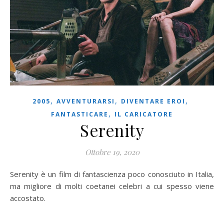
,
,
,
2005
AVVENTURARSI
DIVENTARE EROI
,
FANTASTICARE
IL CARICATORE
Serenity
Ottobre 19, 2020
Serenity è un film di fantascienza poco conosciuto in Italia,
ma migliore di molti coetanei celebri a cui spesso viene
accostato.