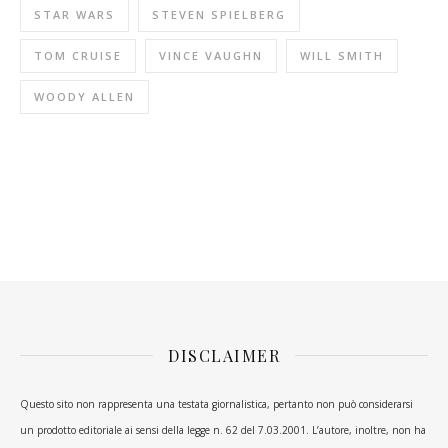
STAR WARS
STEVEN SPIELBERG
TOM CRUISE
VINCE VAUGHN
WILL SMITH
WOODY ALLEN
DISCLAIMER
Questo sito non rappresenta una testata giornalistica, pertanto non può considerarsi
un prodotto editoriale ai sensi della legge n. 62 del 7.03.2001. L’autore, inoltre, non ha