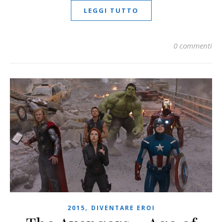
LEGGI TUTTO
0 commenti
,
2015
DIVENTARE EROI