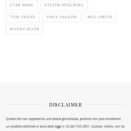
STAR WARS
STEVEN SPIELBERG
TOM CRUISE
VINCE VAUGHN
WILL SMITH
WOODY ALLEN
DISCLAIMER
Questo sito non rappresenta una testata giornalistica, pertanto non può considerarsi
un prodotto editoriale ai sensi della legge n. 62 del 7.03.2001. L’autore, inoltre, non ha