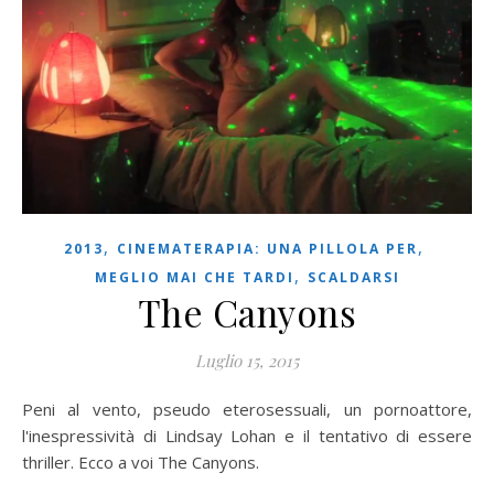
,
,
2013
CINEMATERAPIA: UNA PILLOLA PER
,
MEGLIO MAI CHE TARDI
SCALDARSI
The Canyons
Luglio 15, 2015
Peni al vento, pseudo eterosessuali, un pornoattore,
l'inespressività di Lindsay Lohan e il tentativo di essere
thriller. Ecco a voi The Canyons.