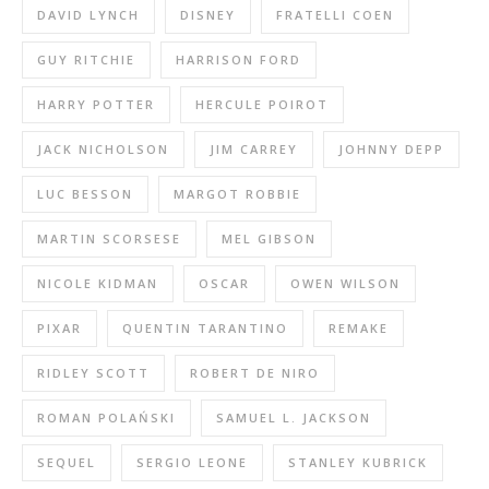
DAVID LYNCH
DISNEY
FRATELLI COEN
GUY RITCHIE
HARRISON FORD
HARRY POTTER
HERCULE POIROT
JACK NICHOLSON
JIM CARREY
JOHNNY DEPP
LUC BESSON
MARGOT ROBBIE
MARTIN SCORSESE
MEL GIBSON
NICOLE KIDMAN
OSCAR
OWEN WILSON
PIXAR
QUENTIN TARANTINO
REMAKE
RIDLEY SCOTT
ROBERT DE NIRO
ROMAN POLAŃSKI
SAMUEL L. JACKSON
SEQUEL
SERGIO LEONE
STANLEY KUBRICK