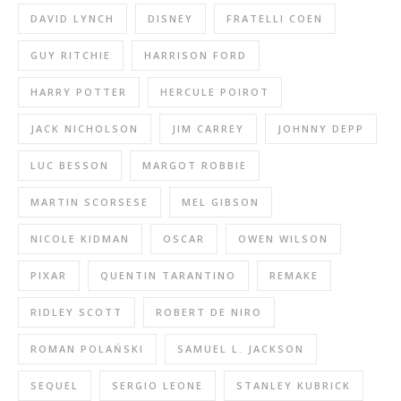
DAVID LYNCH
DISNEY
FRATELLI COEN
GUY RITCHIE
HARRISON FORD
HARRY POTTER
HERCULE POIROT
JACK NICHOLSON
JIM CARREY
JOHNNY DEPP
LUC BESSON
MARGOT ROBBIE
MARTIN SCORSESE
MEL GIBSON
NICOLE KIDMAN
OSCAR
OWEN WILSON
PIXAR
QUENTIN TARANTINO
REMAKE
RIDLEY SCOTT
ROBERT DE NIRO
ROMAN POLAŃSKI
SAMUEL L. JACKSON
SEQUEL
SERGIO LEONE
STANLEY KUBRICK