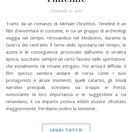
Gennaio 17, 2017
Tratto da un romanzo di Michael Chrichton, Timeline è un
film d’avventura in costume, in cui un gruppo di archeologi
viaggia nel tempo, ritrovandosi nel Medioevo, durante la
Guerra dei cent’anni. Il tema dello spostarsi nel tempo, le
azioni e le conseguenze provocate dall’uomo in un’altra
epoca, suscitano sempre un certo fascino nello spettatore,
che inizialmente ne rimane intrigato. Poi arriva il difficile. Il
film spesso sembra andare di corsa come i suoi
protagonisti e alcuni momenti, quelli catartici, gli snodi
narrativi principali, scivolano via troppo in fretta,
nonostante la loro importanza e le suggestioni a cui
rimandano, il cui impatto poteva infatti essere sfruttato
maggiormente. Perdiamo inoltre la tensione…
LEGGI TUTTO