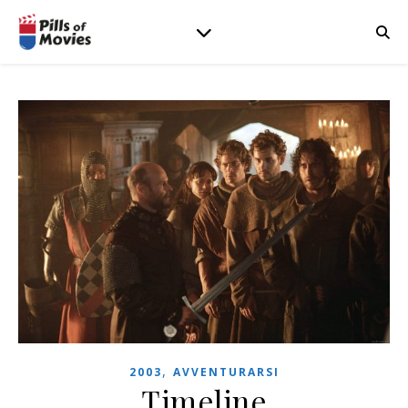
,
2003
AVVENTURARSI
Timeline