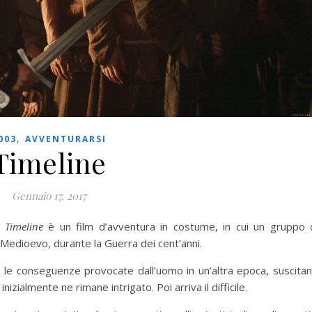
,
003
AVVENTURARSI
Timeline
Gennaio 17, 2017
,
Timeline
è un film d’avventura in costume, in cui un gruppo 
 Medioevo, durante la Guerra dei cent’anni.
 e le conseguenze provocate dall’uomo in un’altra epoca, suscita
izialmente ne rimane intrigato. Poi arriva il difficile.