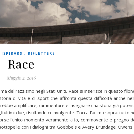
,
,
ISPIRARSI
RIFLETTERE
Race
Maggio 2, 2016
ema del razzismo negli Stati Uniti, Race si inserisce in questo filon
toria di vita e di sport che affronta questa difficoltà anche nel
dovrebbe amplificare, rammentare e insegnare una storia già poten
 ultimi due, risultando coinvolgente. Tocca l’animo soprattutto n
forse l’unico momento veramente alto, commovente e pregno d
ua sottopelle con i dialoghi tra Goebbels e Avery Brundage. Owens