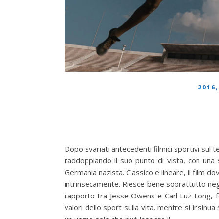
2016
Dopo svariati antecedenti filmici sportivi sul t
raddoppiando il suo punto di vista, con una s
Germania nazista. Classico e lineare, il film 
intrinsecamente. Riesce bene soprattutto negli
rapporto tra Jesse Owens e Carl Luz Long, 
valori dello sport sulla vita, mentre si insin