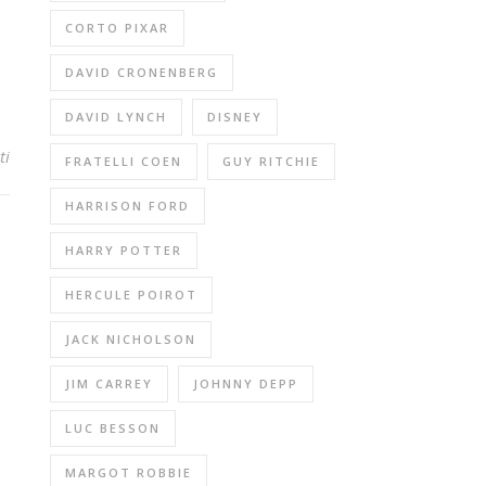
CORTO PIXAR
DAVID CRONENBERG
DAVID LYNCH
DISNEY
ti
FRATELLI COEN
GUY RITCHIE
HARRISON FORD
HARRY POTTER
HERCULE POIROT
JACK NICHOLSON
JIM CARREY
JOHNNY DEPP
LUC BESSON
MARGOT ROBBIE