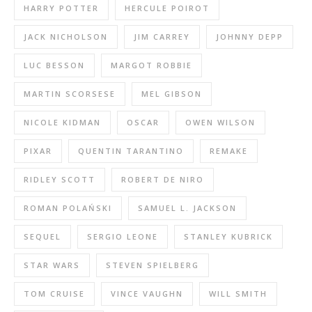
HARRY POTTER
HERCULE POIROT
JACK NICHOLSON
JIM CARREY
JOHNNY DEPP
LUC BESSON
MARGOT ROBBIE
MARTIN SCORSESE
MEL GIBSON
NICOLE KIDMAN
OSCAR
OWEN WILSON
PIXAR
QUENTIN TARANTINO
REMAKE
RIDLEY SCOTT
ROBERT DE NIRO
ROMAN POLAŃSKI
SAMUEL L. JACKSON
SEQUEL
SERGIO LEONE
STANLEY KUBRICK
STAR WARS
STEVEN SPIELBERG
TOM CRUISE
VINCE VAUGHN
WILL SMITH