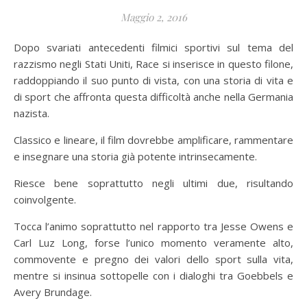
Maggio 2, 2016
Dopo svariati antecedenti filmici sportivi sul tema del
razzismo negli Stati Uniti, Race si inserisce in questo filone,
raddoppiando il suo punto di vista, con una storia di vita e
di sport che affronta questa difficoltà anche nella Germania
nazista.
Classico e lineare, il film dovrebbe amplificare, rammentare
e insegnare una storia già potente intrinsecamente.
Riesce bene soprattutto negli ultimi due, risultando
coinvolgente.
Tocca l’animo soprattutto nel rapporto tra Jesse Owens e
Carl Luz Long, forse l’unico momento veramente alto,
commovente e pregno dei valori dello sport sulla vita,
mentre si insinua sottopelle con i dialoghi tra Goebbels e
Avery Brundage.