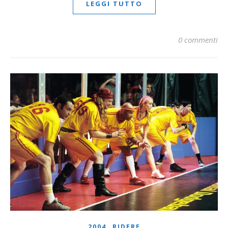
LEGGI TUTTO
0 commenti
,
2004
RIDERE