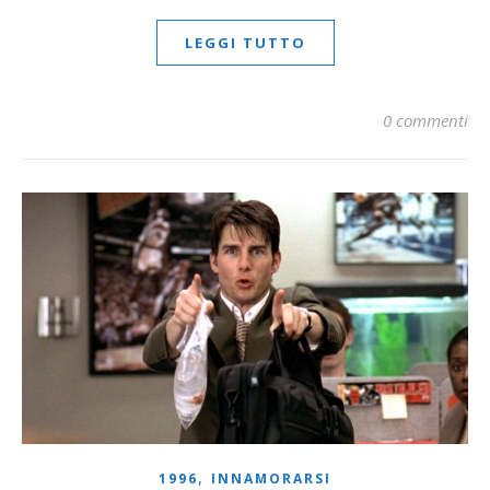
LEGGI TUTTO
0 commenti
,
1996
INNAMORARSI