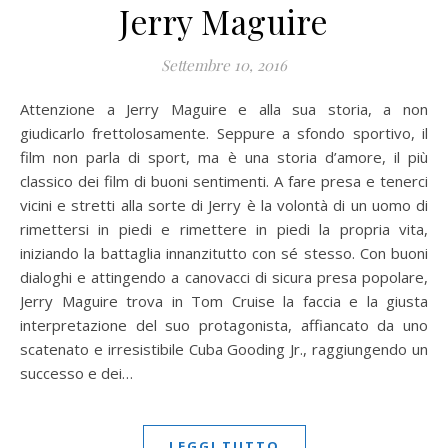
Jerry Maguire
Settembre 10, 2016
Attenzione a Jerry Maguire e alla sua storia, a non
giudicarlo frettolosamente. Seppure a sfondo sportivo, il
film non parla di sport, ma è una storia d’amore, il più
classico dei film di buoni sentimenti. A fare presa e tenerci
vicini e stretti alla sorte di Jerry è la volontà di un uomo di
rimettersi in piedi e rimettere in piedi la propria vita,
iniziando la battaglia innanzitutto con sé stesso. Con buoni
dialoghi e attingendo a canovacci di sicura presa popolare,
Jerry Maguire trova in Tom Cruise la faccia e la giusta
interpretazione del suo protagonista, affiancato da uno
scatenato e irresistibile Cuba Gooding Jr., raggiungendo un
successo e dei…
LEGGI TUTTO