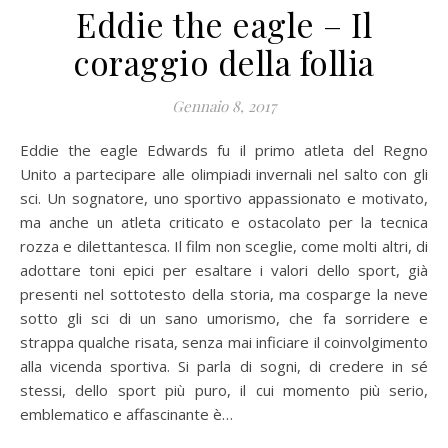
Eddie the eagle – Il
coraggio della follia
Gennaio 8, 2017
Eddie the eagle Edwards fu il primo atleta del Regno
Unito a partecipare alle olimpiadi invernali nel salto con gli
sci. Un sognatore, uno sportivo appassionato e motivato,
ma anche un atleta criticato e ostacolato per la tecnica
rozza e dilettantesca. Il film non sceglie, come molti altri, di
adottare toni epici per esaltare i valori dello sport, già
presenti nel sottotesto della storia, ma cosparge la neve
sotto gli sci di un sano umorismo, che fa sorridere e
strappa qualche risata, senza mai inficiare il coinvolgimento
alla vicenda sportiva. Si parla di sogni, di credere in sé
stessi, dello sport più puro, il cui momento più serio,
emblematico e affascinante è…