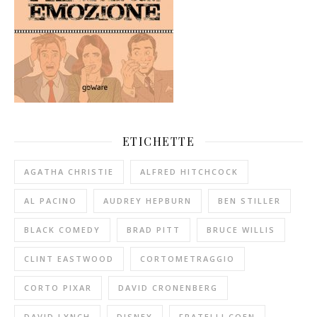
ETICHETTE
AGATHA CHRISTIE
ALFRED HITCHCOCK
AL PACINO
AUDREY HEPBURN
BEN STILLER
BLACK COMEDY
BRAD PITT
BRUCE WILLIS
CLINT EASTWOOD
CORTOMETRAGGIO
CORTO PIXAR
DAVID CRONENBERG
DAVID LYNCH
DISNEY
FRATELLI COEN