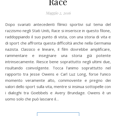
Race
Maggio 2, 2016
Dopo svariati antecedenti filmici sportivi sul tema del
razzismo negli Stati Uniti, Race si inserisce in questo filone,
raddoppiando il suo punto di vista, con una storia di vita e
di sport che affronta questa difficoltà anche nella Germania
nazista. Classico e lineare, il film dovrebbe amplificare,
rammentare e insegnare una storia già potente
intrinsecamente. Riesce bene soprattutto negli ultimi due,
risultando coinvolgente. Tocca l’animo soprattutto nel
rapporto tra Jesse Owens e Carl Luz Long, forse l’unico
momento veramente alto, commovente e pregno dei
valori dello sport sulla vita, mentre si insinua sottopelle con
i dialoghi tra Goebbels e Avery Brundage. Owens è un
uomo solo che può lasciare il…