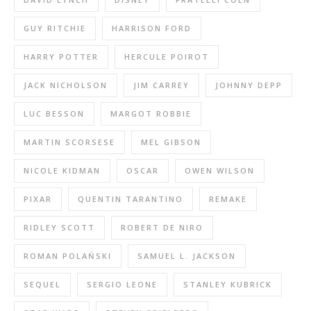
GUY RITCHIE
HARRISON FORD
HARRY POTTER
HERCULE POIROT
JACK NICHOLSON
JIM CARREY
JOHNNY DEPP
LUC BESSON
MARGOT ROBBIE
MARTIN SCORSESE
MEL GIBSON
NICOLE KIDMAN
OSCAR
OWEN WILSON
PIXAR
QUENTIN TARANTINO
REMAKE
RIDLEY SCOTT
ROBERT DE NIRO
ROMAN POLAŃSKI
SAMUEL L. JACKSON
SEQUEL
SERGIO LEONE
STANLEY KUBRICK