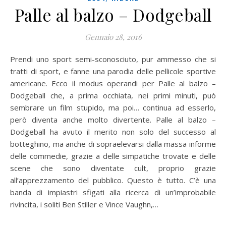
Palle al balzo – Dodgeball
Gennaio 28, 2016
Prendi uno sport semi-sconosciuto, pur ammesso che si
tratti di sport, e fanne una parodia delle pellicole sportive
americane. Ecco il modus operandi per Palle al balzo –
Dodgeball che, a prima occhiata, nei primi minuti, può
sembrare un film stupido, ma poi… continua ad esserlo,
però diventa anche molto divertente. Palle al balzo –
Dodgeball ha avuto il merito non solo del successo al
botteghino, ma anche di sopraelevarsi dalla massa informe
delle commedie, grazie a delle simpatiche trovate e delle
scene che sono diventate cult, proprio grazie
all’apprezzamento del pubblico. Questo è tutto. C’è una
banda di impiastri sfigati alla ricerca di un’improbabile
rivincita, i soliti Ben Stiller e Vince Vaughn,…