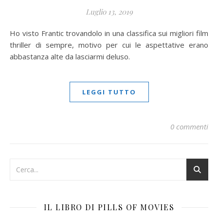
Luglio 13, 2019
Ho visto Frantic trovandolo in una classifica sui migliori film
thriller di sempre, motivo per cui le aspettative erano
abbastanza alte da lasciarmi deluso.
LEGGI TUTTO
0 commenti
IL LIBRO DI PILLS OF MOVIES