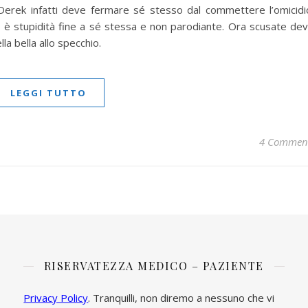
a. Derek infatti deve fermare sé stesso dal commettere l’omicidi
è stupidità fine a sé stessa e non parodiante. Ora scusate de
a bella allo specchio.
LEGGI TUTTO
4 Commen
RISERVATEZZA MEDICO – PAZIENTE
Privacy Policy
. Tranquilli, non diremo a nessuno che vi