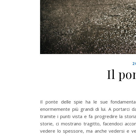
2
Il po
Il ponte delle spie ha le sue fondamenta 
enormemente più grandi di lui. A portarci da 
tramite i punti vista e fa progredire la stori
storie, ci mostrano tragitto, facendoci acco
vedere lo spessore, ma anche vedersi e vede