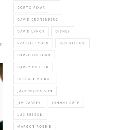
CORTO PIXAR
DAVID CRONENBERG
DAVID LYNCH
DISNEY
FRATELLI COEN
GUY RITCHIE
ti
HARRISON FORD
HARRY POTTER
HERCULE POIROT
JACK NICHOLSON
JIM CARREY
JOHNNY DEPP
LUC BESSON
MARGOT ROBBIE