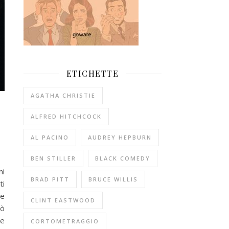
ETICHETTE
AGATHA CHRISTIE
ALFRED HITCHCOCK
AL PACINO
AUDREY HEPBURN
BEN STILLER
BLACK COMEDY
ni
BRAD PITT
BRUCE WILLIS
ti
re
CLINT EASTWOOD
uò
le
CORTOMETRAGGIO