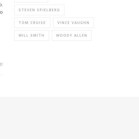
o.
STEVEN SPIELBERG
vo
TOM CRUISE
VINCE VAUGHN
WILL SMITH
WOODY ALLEN
ti