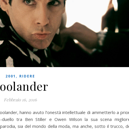
,
2001
RIDERE
oolander
Febbraio 16, 2016
lander, hanno avuto l’onestà intellettuale di ammetterlo a prior
ta-duello tra Ben Stiller e Owen Wilson la sua scena miglior
arodia, sia del mondo della moda, ma anche, sotto il trucco, d