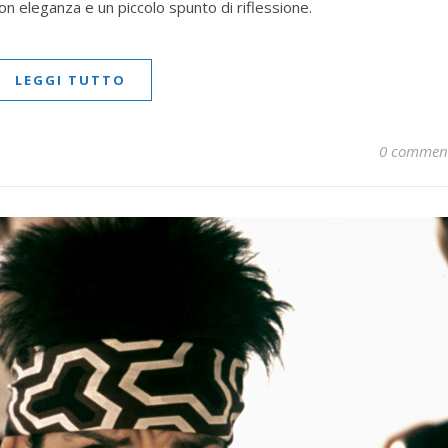
con eleganza e un piccolo spunto di riflessione.
LEGGI TUTTO
0 commen