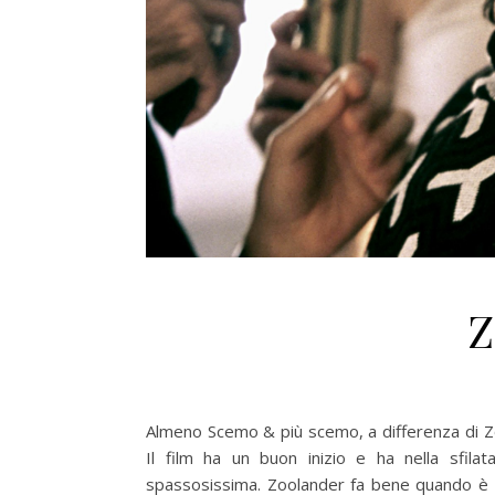
Z
Almeno Scemo & più scemo, a differenza di Zoo
Il film ha un buon inizio e ha nella sfila
spassosissima. Zoolander fa bene quando è p