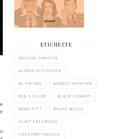
ETICHETTE
AGATHA CHRISTIE
ALFRED HITCHCOCK
AL PACINO
AUDREY HEPBURN
BEN STILLER
BLACK COMEDY
te
BRAD PITT
BRUCE WILLIS
 e
CLINT EASTWOOD
ci
CORTOMETRAGGIO
 e