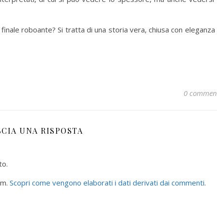
finale roboante? Si tratta di una storia vera, chiusa con eleganza
0 commen
SCIA UNA RISPOSTA
to.
am.
Scopri come vengono elaborati i dati derivati dai commenti
.