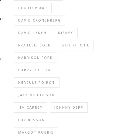
CORTO PIXAR
 e
DAVID CRONENBERG
DAVID LYNCH
DISNEY
FRATELLI COEN
GUY RITCHIE
HARRISON FORD
ti
HARRY POTTER
HERCULE POIROT
JACK NICHOLSON
JIM CARREY
JOHNNY DEPP
LUC BESSON
MARGOT ROBBIE