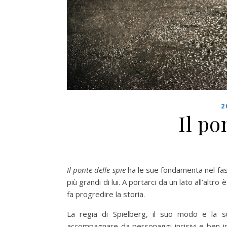
2
Il po
Il ponte delle spie
ha le sue fondamenta nel fas
più grandi di lui. A portarci da un lato all’altro
fa progredire la storia.
La regia di Spielberg, il suo modo e la su
accompagnare da personaggi incisivi e ben in