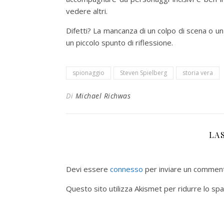
vedere altri.
Difetti? La mancanza di un colpo di scena o un 
un piccolo spunto di riflessione.
spionaggio
Steven Spielberg
storia vera
Di
Michael Richwas
LA
Devi essere
connesso
per inviare un commen
Questo sito utilizza Akismet per ridurre lo sp