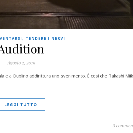
,
VENTARSI
TENDERE I NERVI
Audition
Agosto 2, 2019
la e a Dublino addirittura uno svenimento. È così che Takashi Mii
LEGGI TUTTO
0 commen