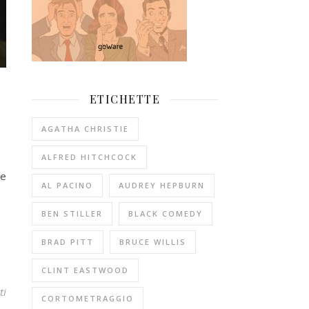
ETICHETTE
AGATHA CHRISTIE
ALFRED HITCHCOCK
ke
AL PACINO
AUDREY HEPBURN
BEN STILLER
BLACK COMEDY
BRAD PITT
BRUCE WILLIS
CLINT EASTWOOD
ti
CORTOMETRAGGIO