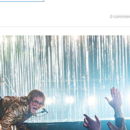
0 commen