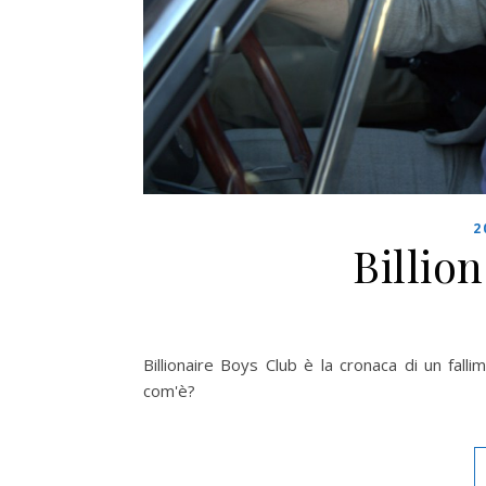
2
Billio
Billionaire Boys Club è la cronaca di un fall
com'è?