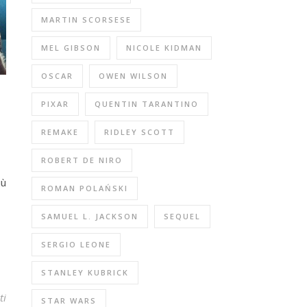
MARTIN SCORSESE
MEL GIBSON
NICOLE KIDMAN
OSCAR
OWEN WILSON
PIXAR
QUENTIN TARANTINO
REMAKE
RIDLEY SCOTT
ROBERT DE NIRO
iù
ROMAN POLAŃSKI
SAMUEL L. JACKSON
SEQUEL
SERGIO LEONE
STANLEY KUBRICK
ti
STAR WARS