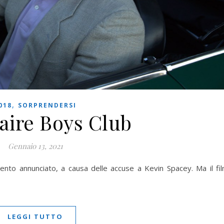
,
018
SORPRENDERSI
naire Boys Club
Gennaio 13, 2021
imento annunciato, a causa delle accuse a Kevin Spacey. Ma il fi
LEGGI TUTTO