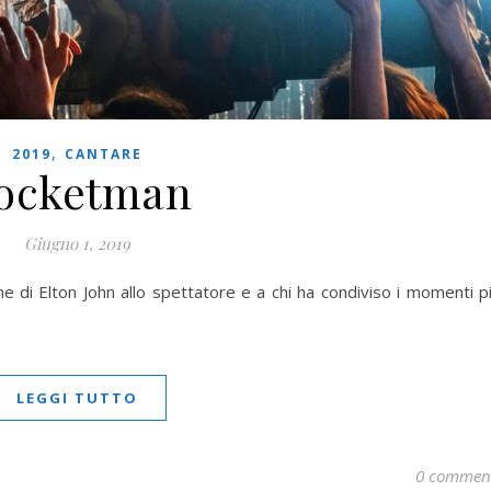
,
2019
CANTARE
ocketman
Giugno 1, 2019
e di Elton John allo spettatore e a chi ha condiviso i momenti p
LEGGI TUTTO
0 commen