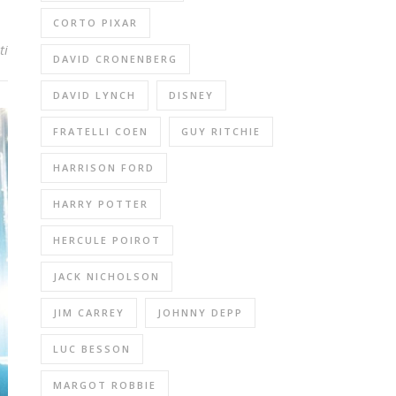
CORTO PIXAR
ti
DAVID CRONENBERG
DAVID LYNCH
DISNEY
FRATELLI COEN
GUY RITCHIE
HARRISON FORD
HARRY POTTER
HERCULE POIROT
JACK NICHOLSON
JIM CARREY
JOHNNY DEPP
LUC BESSON
MARGOT ROBBIE