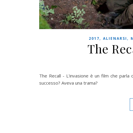
,
,
2017
ALIENARSI
The Reca
The Recall - L'invasione è un film che parla d
successo? Aveva una trama?