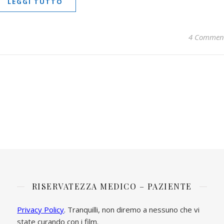
LEGGI TUTTO
4 Commen
RISERVATEZZA MEDICO – PAZIENTE
Privacy Policy
. Tranquilli, non diremo a nessuno che vi
state curando con i film.