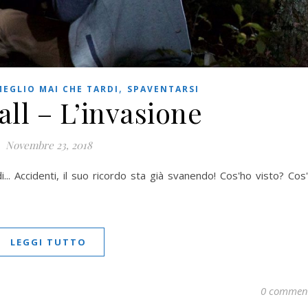
,
MEGLIO MAI CHE TARDI
SPAVENTARSI
ll – L’invasione
Novembre 23, 2018
i... Accidenti, il suo ricordo sta già svanendo! Cos'ho visto? Cos
LEGGI TUTTO
0 commen