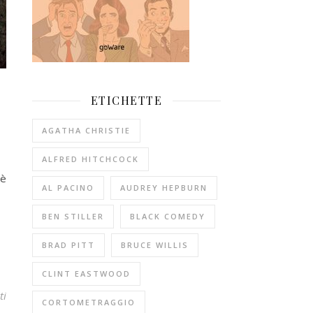
ETICHETTE
AGATHA CHRISTIE
ALFRED HITCHCOCK
'è
AL PACINO
AUDREY HEPBURN
BEN STILLER
BLACK COMEDY
BRAD PITT
BRUCE WILLIS
CLINT EASTWOOD
ti
CORTOMETRAGGIO