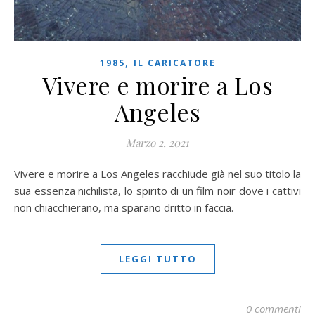
,
1985
IL CARICATORE
Vivere e morire a Los
Angeles
Marzo 2, 2021
Vivere e morire a Los Angeles racchiude già nel suo titolo la
sua essenza nichilista, lo spirito di un film noir dove i cattivi
non chiacchierano, ma sparano dritto in faccia.
LEGGI TUTTO
0 commenti