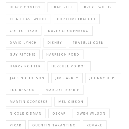
BLACK COMEDY
BRAD PITT
BRUCE WILLIS
CLINT EASTWOOD
CORTOMETRAGGIO
CORTO PIXAR
DAVID CRONENBERG
DAVID LYNCH
DISNEY
FRATELLI COEN
GUY RITCHIE
HARRISON FORD
HARRY POTTER
HERCULE POIROT
JACK NICHOLSON
JIM CARREY
JOHNNY DEPP
LUC BESSON
MARGOT ROBBIE
MARTIN SCORSESE
MEL GIBSON
NICOLE KIDMAN
OSCAR
OWEN WILSON
PIXAR
QUENTIN TARANTINO
REMAKE