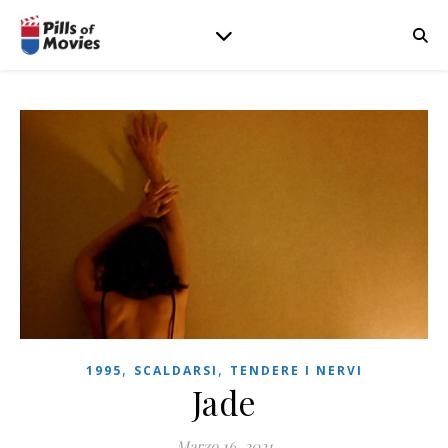
,
,
1995
SCALDARSI
TENDERE I NERVI
Jade
Marzo 16, 2021