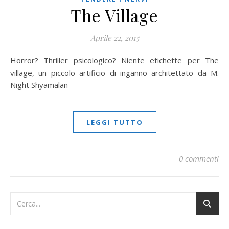
The Village
Aprile 22, 2015
Horror? Thriller psicologico? Niente etichette per The
village, un piccolo artificio di inganno architettato da M.
Night Shyamalan
LEGGI TUTTO
0 commenti