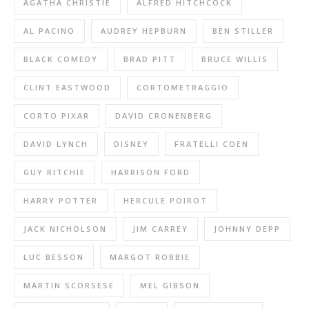
AGATHA CHRISTIE
ALFRED HITCHCOCK
AL PACINO
AUDREY HEPBURN
BEN STILLER
BLACK COMEDY
BRAD PITT
BRUCE WILLIS
CLINT EASTWOOD
CORTOMETRAGGIO
CORTO PIXAR
DAVID CRONENBERG
DAVID LYNCH
DISNEY
FRATELLI COEN
GUY RITCHIE
HARRISON FORD
HARRY POTTER
HERCULE POIROT
JACK NICHOLSON
JIM CARREY
JOHNNY DEPP
LUC BESSON
MARGOT ROBBIE
MARTIN SCORSESE
MEL GIBSON