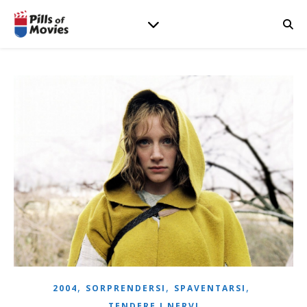
,
,
,
2004
SORPRENDERSI
SPAVENTARSI
TENDERE I NERVI