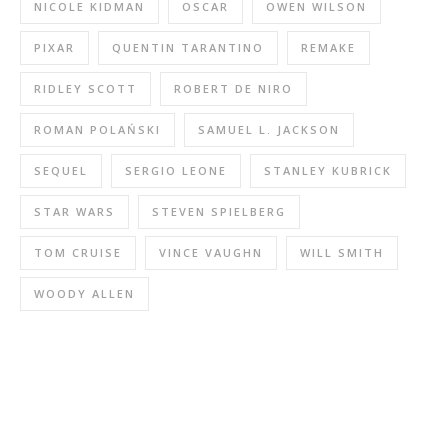
NICOLE KIDMAN
OSCAR
OWEN WILSON
PIXAR
QUENTIN TARANTINO
REMAKE
RIDLEY SCOTT
ROBERT DE NIRO
ROMAN POLAŃSKI
SAMUEL L. JACKSON
SEQUEL
SERGIO LEONE
STANLEY KUBRICK
STAR WARS
STEVEN SPIELBERG
TOM CRUISE
VINCE VAUGHN
WILL SMITH
WOODY ALLEN