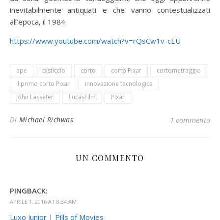
inevitabilmente antiquati e che vanno contestualizzati
all’epoca, il 1984.
https://www.youtube.com/watch?v=rQsCw1v-cEU
ape
bisticcio
corto
corto Pixar
cortometraggio
il primo corto Pixar
innovazione tecnologica
John Lasseter
LucasFilm
Pixar
Di
Michael Richwas
1 commento
UN COMMENTO
PINGBACK:
APRILE 1, 2016 AT 8:34 AM
Luxo Junior | Pills of Movies