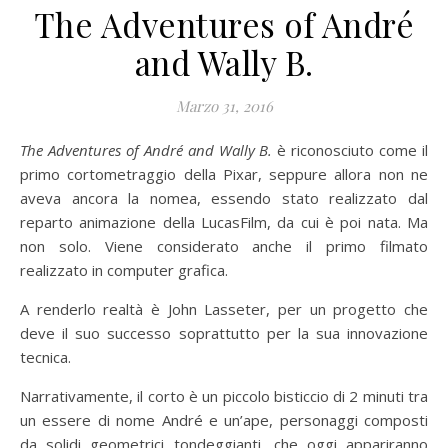
The Adventures of André
and Wally B.
Marzo 31, 2016
The Adventures of André and Wally B.
è riconosciuto come il
primo cortometraggio della Pixar, seppure allora non ne
aveva ancora la nomea, essendo stato realizzato dal
reparto animazione della LucasFilm, da cui è poi nata. Ma
non solo. Viene considerato anche il primo filmato
realizzato in computer grafica.
A renderlo realtà è John Lasseter, per un progetto che
deve il suo successo soprattutto per la sua innovazione
tecnica.
Narrativamente, il corto è un piccolo bisticcio di 2 minuti tra
un essere di nome André e un’ape, personaggi composti
da solidi geometrici tondeggianti, che oggi appariranno