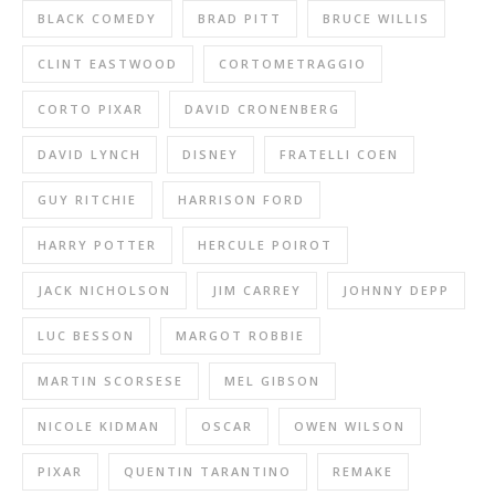
BLACK COMEDY
BRAD PITT
BRUCE WILLIS
CLINT EASTWOOD
CORTOMETRAGGIO
CORTO PIXAR
DAVID CRONENBERG
DAVID LYNCH
DISNEY
FRATELLI COEN
GUY RITCHIE
HARRISON FORD
HARRY POTTER
HERCULE POIROT
JACK NICHOLSON
JIM CARREY
JOHNNY DEPP
LUC BESSON
MARGOT ROBBIE
MARTIN SCORSESE
MEL GIBSON
NICOLE KIDMAN
OSCAR
OWEN WILSON
PIXAR
QUENTIN TARANTINO
REMAKE