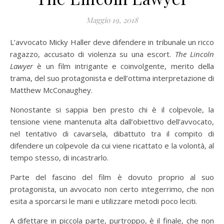
Maggio 19, 2018
L’avvocato Micky Haller deve difendere in tribunale un ricco
ragazzo, accusato di violenza su una escort.
The Lincoln
Lawyer
è un film intrigante e coinvolgente, merito della
trama, del suo protagonista e dell’ottima interpretazione di
Matthew McConaughey.
Nonostante si sappia ben presto chi è il colpevole, la
tensione viene mantenuta alta dall’obiettivo dell’avvocato,
nel tentativo di cavarsela, dibattuto tra il compito di
difendere un colpevole da cui viene ricattato e la volontà, al
tempo stesso, di incastrarlo.
Parte del fascino del film è dovuto proprio al suo
protagonista, un avvocato non certo integerrimo, che non
esita a sporcarsi le mani e utilizzare metodi poco leciti.
A difettare in piccola parte, purtroppo, è il finale, che non