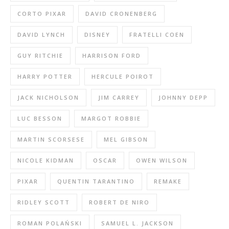
CORTO PIXAR
DAVID CRONENBERG
DAVID LYNCH
DISNEY
FRATELLI COEN
GUY RITCHIE
HARRISON FORD
HARRY POTTER
HERCULE POIROT
JACK NICHOLSON
JIM CARREY
JOHNNY DEPP
LUC BESSON
MARGOT ROBBIE
MARTIN SCORSESE
MEL GIBSON
NICOLE KIDMAN
OSCAR
OWEN WILSON
PIXAR
QUENTIN TARANTINO
REMAKE
RIDLEY SCOTT
ROBERT DE NIRO
ROMAN POLAŃSKI
SAMUEL L. JACKSON